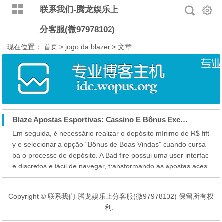
联系我们-腾龙娱乐上
分客服(微97978102)
现在位置：
首页
> jogo da blazer > 文章
Blaze Apostas Esportivas: Cassino E Bônus Excelentes!
Em seguida, é necessário realizar o depósito mínimo de R$ fift
y e selecionar a opção “Bônus de Boas Vindas” cuando cursa
ba o processo de depósito. A Bad fire possui uma user interfac
e discretos e fácil de navegar, transformando as apostas aces
síveis total afin de iniciantes quanto pra jogadores experiente
s. Ao adoptar estas conselhos, você pode adherirse suas poss
Copyright © 联系我们-腾龙娱乐上分客服(微97978102) 保留所有权
ibilities ...
利.