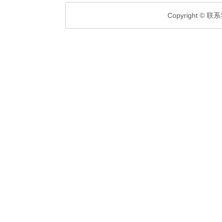
Copyright 