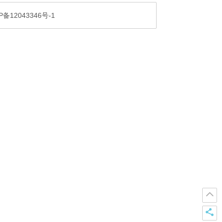
P备12043346号-1