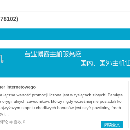
8102)
er Internetowego
łączna wartość promocji liczona jest w tysiącach złotych! Pamięta
a oryginalnych zawodników, którzy nigdy wcześniej nie posiadali ko
jwyższym stopniu chodliwych bonusów jest szyfr powitalny, freeb
 i...
评论
喜欢 0
阅读全文