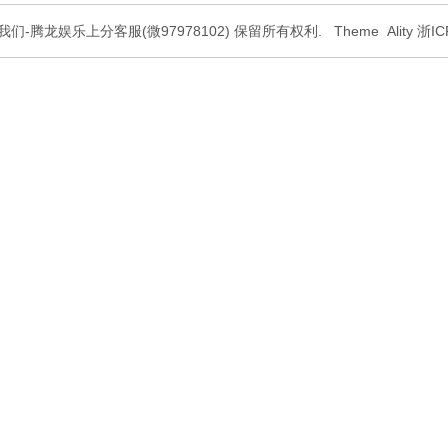
© 联系我们-腾龙娱乐上分客服(微97978102) 保留所有权利.
Theme
Ality
浙IC