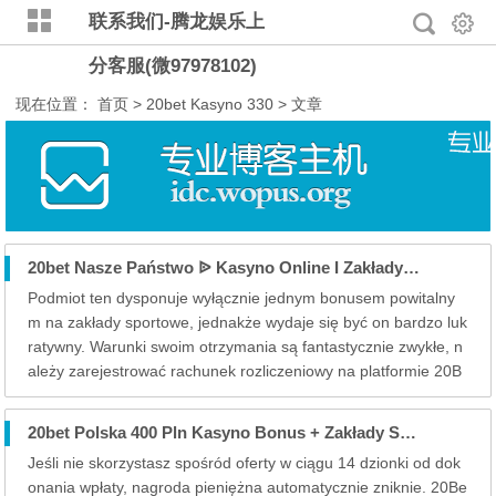
联系我们-腾龙娱乐上
分客服(微97978102)
现在位置：
首页
>
20bet Kasyno 330
> 文章
20bet Nasze Państwo ᐉ Kasyno Online I Zakłady Sportowe 2025
Podmiot ten dysponuje wyłącznie jednym bonusem powitalny
m na zakłady sportowe, jednakże wydaje się być on bardzo luk
ratywny. Warunki swoim otrzymania są fantastycznie zwykłe, n
ależy zarejestrować rachunek rozliczeniowy na platformie 20B
et, a następnie wpłacić depozyt o kwocie przeciętnej 80 PLN.
Wskazane Jest zaznaczyć, iż dywanom więcej pieniędzy zainw
20bet Polska 400 Pln Kasyno Bonus + Zakłady Sportowe Gwoli Polaków
estujemy, tym więcej ...
Jeśli nie skorzystasz spośród oferty w ciągu 14 dzionki od dok
onania wpłaty, nagroda pieniężna automatycznie zniknie. 20Be