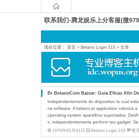
联系我们-腾龙娱乐上分客服(微9797
现在位置：
首页
>
Betano Login 215
> 文章
Br BetanoCom Baixar: Guia Eficaz Afin 
Independentemente do dispositivo la cual está
na software. A betano pt application valoriza 
operating-system aparelhos suportados. Desfr
s, independentemente perform teu gadget. Se 
1970年01月01日
Betano Login 215
暂