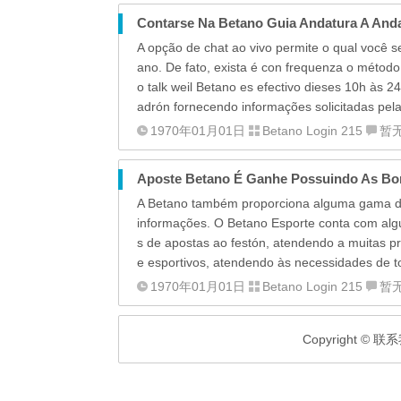
Contarse Na Betano Guia Andatura A And
A opção de chat ao vivo permite o qual você
ano. De fato, exista é con frequenza o métod
o talk weil Betano es efectivo dieses 10h às 24
adrón fornecendo informações solicitadas pela 
1970年01月01日
Betano Login 215
暂
Aposte Betano É Ganhe Possuindo As Bon
A Betano também proporciona alguma gama de 
informações. O Betano Esporte conta com al
s de apostas ao festón, atendendo a muitas 
e esportivos, atendendo às necessidades de to
1970年01月01日
Betano Login 215
暂
Copyright 