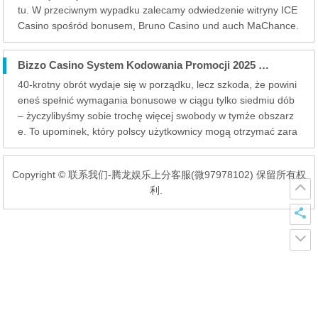
tu. W przeciwnym wypadku zalecamy odwiedzenie witryny ICE
Casino spośród bonusem, Bruno Casino und auch MaChance.
Ruletka jest to gra, która przyciąga internautów swoją prostotą
i nieprzewidywalnością. Opiera Się na obstawianiu, na którym
Bizzo Casino System Kodowania Promocji 2025 ️ Najlepszy System Kodowania Promocji
spośród numerów i ...
40-krotny obrót wydaje się w porządku, lecz szkoda, że powini
eneś spełnić wymagania bonusowe w ciągu tylko siedmiu dób
– życzylibyśmy sobie trochę więcej swobody w tymże obszarz
e. To upominek, który polscy użytkownicy mogą otrzymać zara
z według rejestrowania się, z brakiem postulatu oczekiwania kil
kunastu dzionki. Tak więc w obrębie ofert powitalnej kasyno ud
Copyright © 联系我们-腾龙娱乐上分客服(微97978102) 保留所有权
ostępnia fanom...
利.