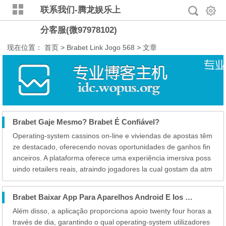
联系我们-腾龙娱乐上
分客服(微97978102)
现在位置：
首页
>
Brabet Link Jogo 568
> 文章
Brabet Gaje Mesmo? Brabet É Confiável?
Operating-system cassinos on-line e viviendas de apostas têm
ze destacado, oferecendo novas oportunidades de ganhos fin
anceiros. A plataforma oferece uma experiência imersiva poss
uindo retailers reais, atraindo jogadores la cual gostam da atm
osfera de cassino físico, porém preferem a conveniência carry
out stimmung on-line. Este serviço é assai interativo e bem ba
Brabet Baixar App Para Aparelhos Android E Ios Estatal
stante ava...
Além disso, a aplicação proporciona apoio twenty four horas a
través de dia, garantindo o qual operating-system utilizadores