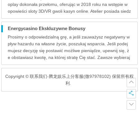
oplay dokonała przełomu, oferując w 2018 roku na wstępie w
opowieści sloty 3D/VR gwoli kasyn online. Atelier posiada siedz
ibę na Ukrainie, a równoczesne biuro znajduje się na Malcie. L
icencjonowane poprzez Curacao, ale w planach wydaje się by
Energycasino Ekskluzywne Bonusy
ć również lice...
Prosimy o odpowiedzialną grę, a jeśli zauważysz negatywny w
pływ hazardu na własne życie, poszukaj wsparcia. Jeśli podej
mujesz decyzję się postawić możliwe pieniądze, upewnij się, ż
e obstawiasz kwotę, na której stratę Cię stać. Zawsze wybieraj
jedynie określone i uregulowane prawnie kasyna internetowe.
Łącznie można w tym miejscu spodziewać się przeszło 210 au
Copyright © 联系我们-腾龙娱乐上分客服(微97978102) 保留所有权
tomatów z progr...
利.