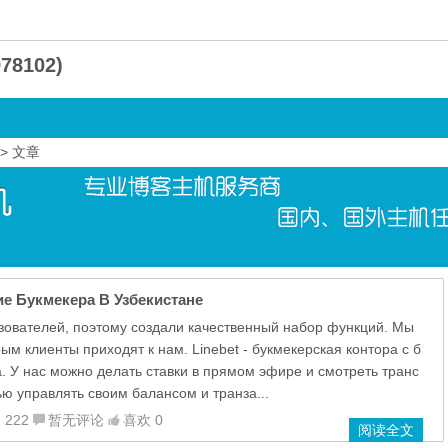
8102)
> 文章
е Букмекера В Узбекистане
зователей, поэтому создали качественный набор функций. Мы
м клиенты приходят к нам. Linebet - букмекерская контора с б
а. У нас можно делать ставки в прямом эфире и смотреть транс
ю управлять своим балансом и транза...
h 222
暂无评论
喜欢 0
阅读全文