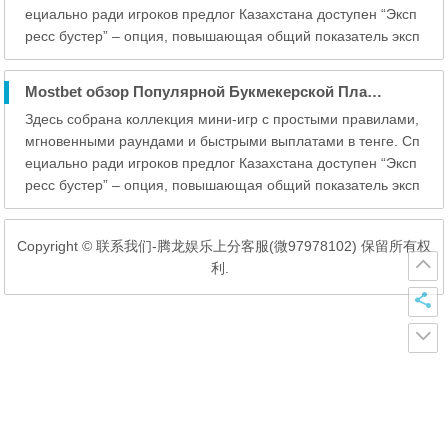
ециально ради игроков предлог Казахстана доступен “Эксп
ресс бустер” – опция, повышающая общий показатель эксп
ресса при включении в него 4 и более событий. Размер бус
тера варьируется от 1.04 до самого 1.2 в зависимости от ко
Mostbet обзор Популярной Букмекерской Платформы В Казахстане
личества выбранных исходов и рассчитывается п...
Здесь собрана коллекция мини-игр с простыми правилами,
мгновенными раундами и быстрыми выплатами в тенге. Сп
ециально ради игроков предлог Казахстана доступен “Эксп
ресс бустер” – опция, повышающая общий показатель эксп
ресса при включении в него 4 и более событий. Размер бус
тера варьируется от 1.04 до самого 1.2 в зависимости от ко
Copyright © 联系我们-腾龙娱乐上分客服(微97978102) 保留所有权
личества выбранных исходов и рассчитывается п...
利.