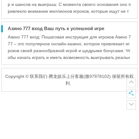
р и шансов на выигрыш. С момента своего основания оно п
ривлекло внимание миллионов игроков, которые ищут не т
олько возможность заработать, но и создать незабываемые
впечатления. Если вы хотите узнать, как добиться успеха в
Азино 777 вход Ваш путь к успешной игре
Азино 777, обратите внимание на сов...
Азино 777 вход: Пошаговая инструкция для игроков Азино 7
77 – это популярное онлайн-казино, которое привлекает иг
роков своей разнообразной игрой и щедрыми бонусами. Чт
обы начать играть и иметь возможность выигрывать реальн
ые деньги, вам необходимо пройти азино 777 вход. В этой
статье мы расскажем вам о том, как это сделать, а также по
Copyright © 联系我们-腾龙娱乐上分客服(微97978102) 保留所有权
делимся некоторыми полезными советами для...
利.