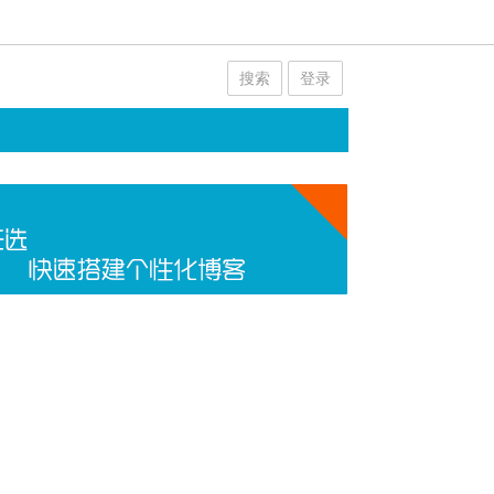
搜索
登录