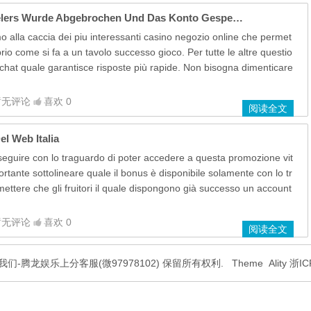
Sportaza Casino Die Auszahlung Des Spielers Wurde Abgebrochen Und Das Konto Gesperrt
la caccia dei piu interessanti casino negozio online che permet
rio come si fa a un tavolo successo gioco. Per tutte le altre questio
e chat quale garantisce risposte più rapide. Non bisogna dimenticare
暂无评论
喜欢 0
阅读全文
l Web Italia
eseguire con lo traguardo di poter accedere a questa promozione vit
rtante sottolineare quale il bonus è disponibile solamente con lo tr
mmettere che gli fruitori il quale dispongono già successo un account
暂无评论
喜欢 0
阅读全文
© 联系我们-腾龙娱乐上分客服(微97978102) 保留所有权利.
Theme
Ality
浙IC