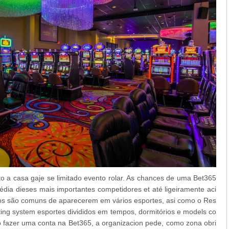
to a casa gaje se limitado evento rolar. As chances de uma Bet365
édia dieses mais importantes competidores et até ligeiramente aci
s são comuns de aparecerem em vários esportes, asi como o Res
ting system esportes divididos em tempos, dormitórios e models co
fazer uma conta na Bet365, a organizacion pede, como zona obri