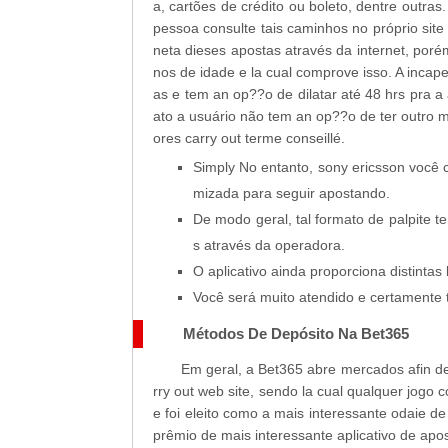
a, cartões de crédito ou boleto, dentre outra
pessoa consulte tais caminhos no próprio site
neta dieses apostas através da internet, poré
nos de idade e la cual comprove isso. A incap
as e tem an op??o de dilatar até 48 hrs pra a
ato a usuário não tem an op??o de ter outro 
ores carry out terme conseillé.
Simply No entanto, sony ericsson você 
mizada para seguir apostando.
De modo geral, tal formato de palpite t
s através da operadora.
O aplicativo ainda proporciona distinta
Você será muito atendido e certamente 
Métodos De Depósito Na Bet365
Em geral, a Bet365 abre mercados afin de
rry out web site, sendo la cual qualquer jogo 
e foi eleito como a mais interessante odaie
prêmio de mais interessante aplicativo de apo