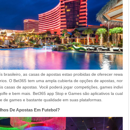
 brasileiro, as casas de apostas estao proibidas de oferecer rewa
ários. O Bet365 tem uma ampla cubierta de opções de apostas, nor
casas de apostas. Você poderá jogar competições, games indivi
s, golfe e bem mais. Bet365 app Stop e Games são aplicativos la cual
e de games e bastante qualidade em suas plataformas.
hos De Apostas Em Futebol?