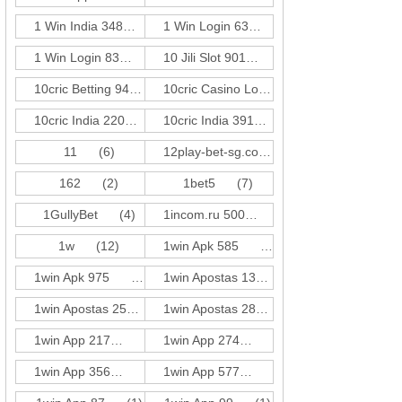
1 Win India 348
(1)
1 Win Login 63
(1)
1 Win Login 83
(3)
10 Jili Slot 901
(18)
10cric Betting 940
(1)
10cric Casino Login 310
(1)
10cric India 220
(3)
10cric India 391
(1)
11
(6)
12play-bet-sg.com
(4)
162
(2)
1bet5
(7)
1GullyBet
(4)
1incom.ru 500
(18)
1w
(12)
1win Apk 585
(3)
1win Apk 975
(3)
1win Apostas 132
(3)
1win Apostas 257
(3)
1win Apostas 286
(3)
1win App 217
(3)
1win App 274
(1)
1win App 356
(1)
1win App 577
(3)