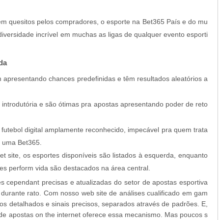
tem quesitos pelos compradores, o esporte na Bet365 País e do mu
versidade incrível em muchas as ligas de qualquer evento esporti
da
apresentando chances predefinidas e têm resultados aleatórios a
 introdutória e são ótimas pra apostas apresentando poder de reto
 futebol digital amplamente reconhecido, impecável pra quem trata
e uma Bet365.
net site, os esportes disponíveis são listados à esquerda, enquanto
s perform vida são destacados na área central.
es cependant precisas e atualizadas do setor de apostas esportiva
 durante rato. Com nosso web site de análises cualificado em gam
cos detalhados e sinais precisos, separados através de padrões. E,
 de apostas on the internet oferece essa mecanismo. Mas poucos s