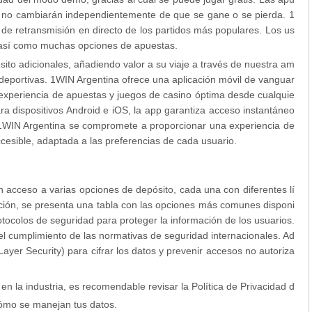
 no cambiarán independientemente de que se gane o se pierda. 1
de retransmisión en directo de los partidos más populares. Los us
, así como muchas opciones de apuestas.
ito adicionales, añadiendo valor a su viaje a través de nuestra am
 deportivas. 1WIN Argentina ofrece una aplicación móvil de vanguar
 experiencia de apuestas y juegos de casino óptima desde cualquie
ra dispositivos Android e iOS, la app garantiza acceso instantáneo
 1WIN Argentina se compromete a proporcionar una experiencia de
esible, adaptada a las preferencias de cada usuario.
n acceso a varias opciones de depósito, cada una con diferentes lí
ción, se presenta una tabla con las opciones más comunes disponi
protocolos de seguridad para proteger la información de los usuarios.
el cumplimiento de las normativas de seguridad internacionales. Ad
yer Security) para cifrar los datos y prevenir accesos no autoriza
en la industria, es recomendable revisar la Política de Privacidad d
ómo se manejan tus datos.