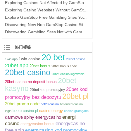
Exploring Casinos Not Affected by GamStop Options for Players
Exploring Casino Websites Without GamStop An In-Depth Guide
Explore GamStop Free Gambling Sites Your Ultimate Guide
Discovering New Non GamStop Casino Sites A Guide for UK Players
Discovering Gambling Sites Not with GamStop
热门标签
20 bet
1win casino
1win app
20 bet casino
20bet app
20bet bonus
20bet bonus code
20bet casino
20bet casino logowanie
20bet
20bet casino no deposit bonus
kasyno
20bet kod
20bet kod promocyjny
20bet pl
promocyjny bez depozytu
20bet promo code
bet20 casino
betonred casino
bizzo casino pl
casino energy
login
casino gratogana
energi
darmowe spiny energycasino
casino
energycasino
energycasino bonus
free spin
energycasino kod promocyjny