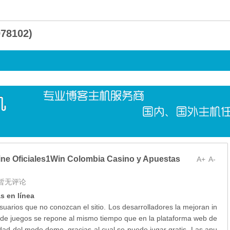
8102)
ne Oficiales1Win Colombia Casino y Apuestas
A+
A-
暂无评论
s en línea
suarios que no conozcan el sitio. Los desarrolladores la mejoran in
a de juegos se repone al mismo tiempo que en la plataforma web de
idad del modo demo, gracias al cual se puede jugar gratis. Las apu