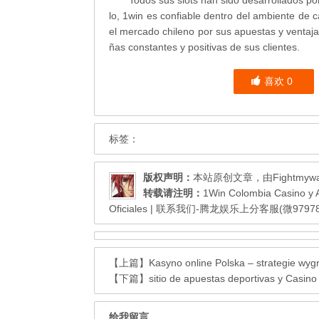
Todos sus slots han sido desarrollados po
lo, 1win es confiable dentro del ambiente de c
el mercado chileno por sus apuestas y ventajas
ñas constantes y positivas de sus clientes.
喜欢
0
标签：
版权声明：
本站原创文章，由
Fightmyw
转载请注明：
1Win Colombia Casino y A
Oficiales | 联系我们-腾龙娱乐上分客服(微97978
【上篇】
Kasyno online Polska – strategie wy
【下篇】
sitio de apuestas deportivas y Casino
给我留言