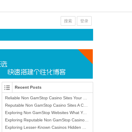
搜索
登录
Recent Posts
Reliable Non GamStop Casino Sites Your Guide to Safe Online Gaming
Reputable Non GamStop Casino Sites A Comprehensive Guide
Exploring Non GamStop Websites What You Need to Know
Exploring Reputable Non GamStop Casino Sites -420393373
Exploring Lesser-Known Casinos Hidden Gems in Gambling