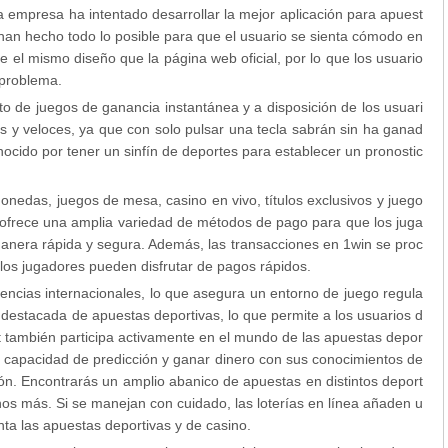
a empresa ha intentado desarrollar la mejor aplicación para apuest
 han hecho todo lo posible para que el usuario se sienta cómodo en
 el mismo diseño que la página web oficial, por lo que los usuario
 problema.
o de juegos de ganancia instantánea y a disposición de los usuari
os y veloces, ya que con solo pulsar una tecla sabrán sin ha ganad
ocido por tener un sinfín de deportes para establecer un pronostic
nedas, juegos de mesa, casino en vivo, títulos exclusivos y juego
n ofrece una amplia variedad de métodos de pago para que los juga
manera rápida y segura. Además, las transacciones en 1win se proc
 los jugadores pueden disfrutar de pagos rápidos.
encias internacionales, lo que asegura un entorno de juego regula
destacada de apuestas deportivas, lo que permite a los usuarios d
t también participa activamente en el mundo de las apuestas depor
u capacidad de predicción y ganar dinero con sus conocimientos de
ón. Encontrarás un amplio abanico de apuestas en distintos deport
hos más. Si se manejan con cuidado, las loterías en línea añaden u
ta las apuestas deportivas y de casino.