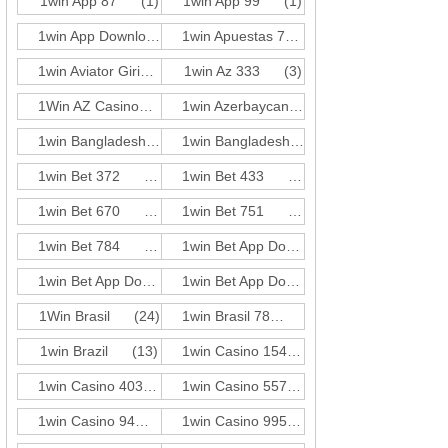
1win App 87
(1)
1win App 99
(1)
1win App Download 697
(3)
1win Apuestas 771
(3)
1win Aviator Giris 21
1win Az 333
(1)
(3)
1Win AZ Casino
(30)
1win Azerbaycan 584
(3)
1win Bangladesh 351
(3)
1win Bangladesh 618
(3)
1win Bet 372
(3)
1win Bet 433
(1)
1win Bet 670
(3)
1win Bet 751
(1)
1win Bet 784
(1)
1win Bet App Download 165
(3)
1win Bet App Download 727
(3)
1win Bet App Download 955
(3)
1Win Brasil
(24)
1win Brasil 78
(3)
1win Brazil
(13)
1win Casino 154
(3)
1win Casino 403
(3)
1win Casino 557
(1)
1win Casino 94
(3)
1win Casino 995
(3)