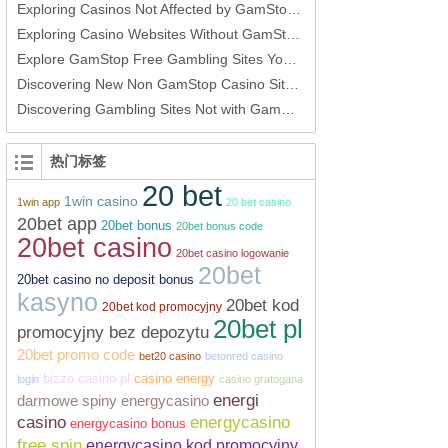
Exploring Casinos Not Affected by GamStop Options for Players
Exploring Casino Websites Without GamStop An In-Depth Guide
Explore GamStop Free Gambling Sites Your Ultimate Guide
Discovering New Non GamStop Casino Sites A Guide for UK Players
Discovering Gambling Sites Not with GamStop
热门标签
20 bet
1win casino
1win app
20 bet casino
20bet app
20bet bonus
20bet bonus code
20bet casino
20bet casino logowanie
20bet
20bet casino no deposit bonus
kasyno
20bet kod
20bet kod promocyjny
20bet pl
promocyjny bez depozytu
20bet promo code
bet20 casino
betonred casino
bizzo casino pl
casino energy
login
casino gratogana
energi
darmowe spiny energycasino
casino
energycasino
energycasino bonus
free spin
energycasino kod promocyjny