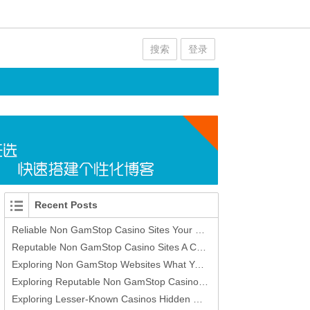
搜索
登录
Recent Posts
Reliable Non GamStop Casino Sites Your Guide to Safe Online Gaming
Reputable Non GamStop Casino Sites A Comprehensive Guide
Exploring Non GamStop Websites What You Need to Know
Exploring Reputable Non GamStop Casino Sites -420393373
Exploring Lesser-Known Casinos Hidden Gems in Gambling