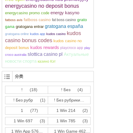
energycasino no deposit bonus
energy kasyno
energycasino promo code
fatboss casino
grato
fat boss casino
fatboss avis
gratogana españa
gana
gratogana entrar
kudos
gratogana online
kudos app
kudos casino
casino bonus codes
kudos casino no
kudos rewards
deposit bonus
playcroco app
play
slottica casino pl
Актуальные
croco australia
новости спорта
казино Кэт
分类
!
(18)
! Без
(4)
! Без рубр
(1)
! Без рубрики
(214)
1
(77)
1 Win 214
(2)
1 Win 697
(3)
1 Win 785
(3)
1 Win App 576
(3)
1 Win Game 462
(17)