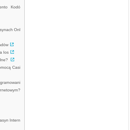
ento Kodó
asynach Onl
adów
a Ios
alne?
omocą Casi
ogramowani
ernetowym?
asyn Intern