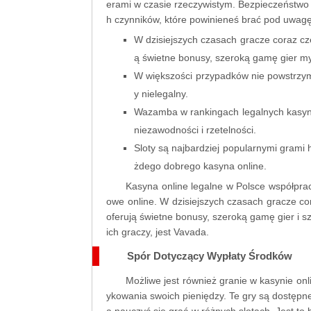
erami w czasie rzeczywistym. Bezpieczeństwo w
h czynników, które powinieneś brać pod uwagę
W dzisiejszych czasach gracze coraz czę
ą świetne bonusy, szeroką gamę gier my 
W większości przypadków nie powstrzymyw
y nielegalny.
Wazamba w rankingach legalnych kasyn 
niezawodności i rzetelności.
Sloty są najbardziej popularnymi grami
żdego dobrego kasyna online.
Kasyna online legalne w Polsce współprac
owe online. W dzisiejszych czasach gracze co
oferują świetne bonusy, szeroką gamę gier i s
ich graczy, jest Vavada.
Spór Dotyczący Wypłaty Środków
Możliwe jest również granie w kasynie o
ykowania swoich pieniędzy. Te gry są dostępne 