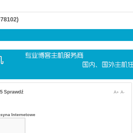
8102)
25 Sprawdź
A+
A-
asyna Internetowe