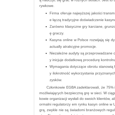
ą nauczyć się grać w różnych slotach. Jest to b
rywkowe.
Firma oferuje najwyższej jakości transm
e łączą tradycyjne doświadczenie kasy
Zarówno klasyczne gry karciane, grunz
ę graczy.
Kasyna online w Polsce rozwijają się dy
actually atrakcyjne promocje.
Niezależne audyty są przeprowadzane co
y inicjuje dodatkową procedurę kontroln
Wymagania dotyczące obrotu stanowią f
y ilokrotność wykorzystania przyznany
zysków.
Członkowie EGBA zadeklarowali, że 75% i
możliwiających bezpieczną grę w sieci. W ciąg
kowie organizacji wysłali do swoich klientów,
ormalni regulatorzy em rynku kasyn online w UE
grą, zwykle nie są świadomi branżowych regulac