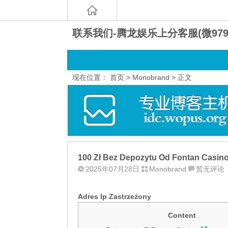
联系我们-腾龙娱乐上分客服(微9797
现在位置：
首页
>
Monobrand
> 正文
100 Zł Bez Depozytu Od Fontan Casi
2025年07月28日
Monobrand
暂无评论
Adres Ip Zastrzeżony
Content