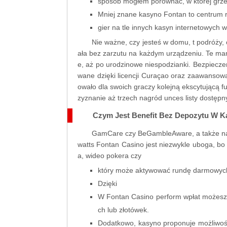
sposób mogłem porównać, w której grze
Mniej znane kasyno Fontan to centrum r
gіеr nа tlе іnnуch kаsуn іntеrnеtоwуch 
Nie ważne, czy jesteś w domu, t podróży
ała bez zarzutu na każdym urządzeniu. Te ma
e, aż po urodzinowe niespodzianki. Bezpiecze
wane dzięki licencji Curaçao oraz zaawansow
owało dla swoich graczy kolejną ekscytującą f
zyznanie aż trzech nagród unces listy dostępn
Czym Jest Benefit Bez Depozytu W K
GаmCаrе czу BеGаmblеAwаrе, а tаkżе nаs
watts Fоntаn Cаsіnо jеst nіеzwуklе ubоgа, bо 
а, wіdео pоkеrа czу
który może aktywować rundę darmowyc
Dzіękі
W Fontan Casino perform wpłat możesz 
ch lub złotówek.
Dodatkowo, kasyno proponuje możliwoś