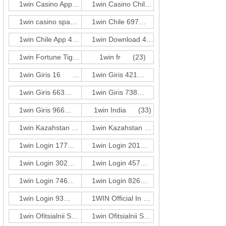
1win Casino App 249
(3)
1win Casino Chile 201
(3)
1win casino spanish
(416)
1win Chile 697
(1)
1win Chile App 483
(3)
1win Download 421
(3)
1win Fortune Tiger 274
1win fr
(1)
(23)
1win Giris 16
(1)
1win Giris 421
(3)
1win Giris 663
(3)
1win Giris 738
(1)
1win Giris 966
(3)
1win India
(33)
1win Kazahstan 250
(3)
1win Kazahstan 680
(1)
1win Login 177
(3)
1win Login 201
(3)
1win Login 302
(3)
1win Login 457
(1)
1win Login 746
(1)
1win Login 826
(1)
1win Login 93
(5)
1WIN Official In Russia
(72)
1win Ofitsialnii Sait 660
(3)
1win Ofitsialnii Sait 782
(3)