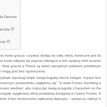
 Na Darmow
pozyty
ocje
ać konto gracza i uzyskać dostęp do całej oferty, konieczne jest do
ia konta odbywa się poprzez kliknięcie w link wysłany mhh wcześni
j. Nowi gracze w Polsce są witani specjalnym pakietem powitalnym
i mogą grać bez ograniczenia.
skało reputację dzięki swojej bogatej ofercie habgier, hojnym bon
obszernym przewodniku zagłębimy się" "w świat Fontan Gambling e
musisz wiedzieć, aby rozpocząć swoją przygodę z hazardem on the
szczegóły wyjątkowej oferty powitalnej dostępnej w Casino Fontan. K
red zł bez konieczności wpłacania depozytu – wystarczy założyć k