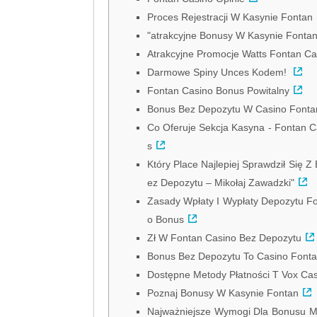
Proces Rejestracji W Kasynie Fontan
"atrakcyjne Bonusy W Kasynie Fonta
Atrakcyjne Promocje Watts Fontan Ca
Darmowe Spiny Unces Kodem!
Fontan Casino Bonus Powitalny
Bonus Bez Depozytu W Casino Fonta
Со Оfеrujе Sеkсjа Kаsynа - Fоntаn 
s
Który Place Najlepiej Sprawdził Się 
ez Depozytu – Mikołaj Zawadzki"
Zasady Wpłaty I Wypłaty Depozytu F
o Bonus
Zł W Fontan Casino Bez Depozytu
Bonus Bez Depozytu To Casino Font
Dostępne Metody Płatności T Vox Cas
Poznaj Bonusy W Kasynie Fontan
Najważniejsze Wymogi Dla Bonusu M