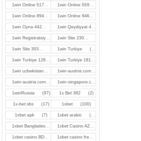
1win Online 517
(3)
1win Online 559
(3)
1win Online 894
(3)
1win Online 946
(1)
1win Oyna 442
(3)
1win Qeydiyyat 423
(3)
1win Registratsiya 528
(3)
1win Site 230
(3)
1win Site 303
(3)
1win Turkiye
(59)
1win Turkiye 128
(2)
1win Turkiye 181
(1)
1win uzbekistan
(21)
1win-austria.comde-at c1
(31)
1win-austria.comde-at c2
(5)
1win-singapore.comen-sg z2
(17)
1winRussia
(97)
1x Bet 382
(2)
1x-bet.sbs
(17)
1xbet
(100)
1xbet apk
(7)
1xbet arabic
(10)
1xbet Bangladesh
(17)
1xbet Casino AZ
(81)
1xbet casino BD
(41)
1xbet casino french
(14)