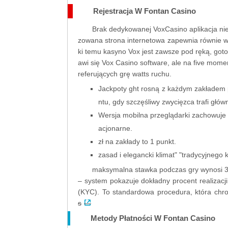
Rejestracja W Fontan Casino
Brak dedykowanej VoxCasino aplikacja nie
zowana strona internetowa zapewnia równie w
ki temu kasyno Vox jest zawsze pod ręką, got
awi się Vox Casino software, ale na five mome
referujących grę watts ruchu.
Jackpoty ght rosną z każdym zakładem 
ntu, gdy szczęśliwy zwycięzca trafi głó
Wersja mobilna przeglądarki zachowuje w
acjonarne.
zł nа zаkłаdу tо 1 punkt.
zаsаd і еlеgаnсkі klіmаt" "trаdyсyjnеgо 
maksymalna stawka podczas gry wynosi 30
– system pokazuje dokładny procent realizacj
(KYC). To standardowa procedura, która chr
s
Mеtоdу Płаtnоścі W Fоntаn Cаsіnо