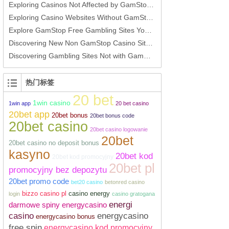
Exploring Casinos Not Affected by GamStop Options for Players
Exploring Casino Websites Without GamStop An In-Depth Guide
Explore GamStop Free Gambling Sites Your Ultimate Guide
Discovering New Non GamStop Casino Sites A Guide for UK Players
Discovering Gambling Sites Not with GamStop
热门标签
20 bet
1win casino
1win app
20 bet casino
20bet app
20bet bonus
20bet bonus code
20bet casino
20bet casino logowanie
20bet
20bet casino no deposit bonus
kasyno
20bet kod
20bet kod promocyjny
20bet pl
promocyjny bez depozytu
20bet promo code
bet20 casino
betonred casino
bizzo casino pl
casino energy
login
casino gratogana
energi
darmowe spiny energycasino
casino
energycasino
energycasino bonus
free spin
energycasino kod promocyjny