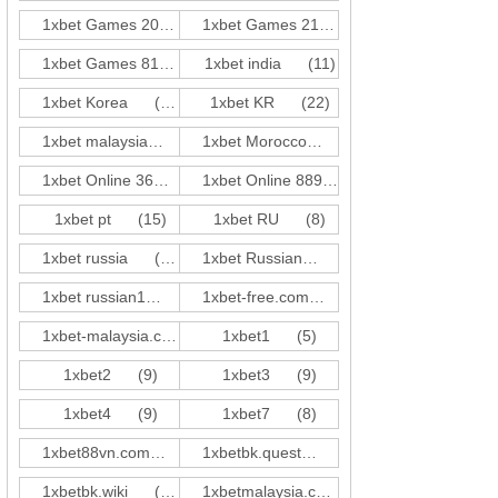
1xbet Games 202
(7)
1xbet Games 213
(3)
1xbet Games 819
(1)
1xbet india
(11)
1xbet Korea
(44)
1xbet KR
(22)
1xbet malaysia
(19)
1xbet Morocco
(21)
1xbet Online 36
(3)
1xbet Online 889
(1)
1xbet pt
(15)
1xbet RU
(8)
1xbet russia
(10)
1xbet Russian
(55)
1xbet russian1
(91)
1xbet-free.com
(2)
1xbet-malaysia.com
(2)
1xbet1
(5)
1xbet2
(9)
1xbet3
(9)
1xbet4
(9)
1xbet7
(8)
1xbet88vn.com
(2)
1xbetbk.quest
(18)
1xbetbk.wiki
(17)
1xbetmalaysia.com
(1)