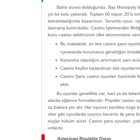
Bahis süresi dolduğunda, Bay Monopoly bin
çin bir kolu çekecek. Toplam 60 topun 20'si to
tamamladığında kazanırsın. Sorumlu oyun, oyn
davranış kontrolüdür. Casino İşletmecileri Birli
konu casino sektörünün ülke ekonomisine verdi
Bu makalede, on line casino şans oyunlar
rçevesinde korumanız gerektiğini örnekle
Kazanma olasılığını artırmanın yanı sıra
Casino keyfini taçlandıran slot oyunlarım
Casino Şans casino oyunları haricinde f
ektir.
Bu oyunlar genellikle zar, kart ya da tekerl
alarda eğlence formatlarıdır. Popüler casino oy
za bakara yer alır. Her oyunun kendine özgü kura
oker gibi oyunlarda oyuncu becerisi ile şans bi
nuçlar hüküm sürer. Casino şans oyunları, çok 
unlardır.
American Roulette Oyun