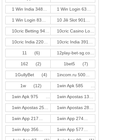
1 Win India 348
(1)
1 Win Login 63
(1)
1 Win Login 83
(3)
10 Jili Slot 901
(18)
10cric Betting 940
(1)
10cric Casino Login 310
(1)
10cric India 220
(3)
10cric India 391
(1)
11
(6)
12play-bet-sg.com
(4)
162
(2)
1bet5
(7)
1GullyBet
(4)
1incom.ru 500
(18)
1w
(12)
1win Apk 585
(3)
1win Apk 975
(3)
1win Apostas 132
(3)
1win Apostas 257
(3)
1win Apostas 286
(3)
1win App 217
(3)
1win App 274
(1)
1win App 356
(1)
1win App 577
(3)