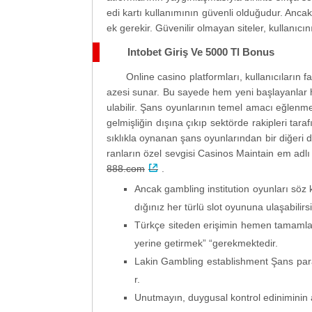
edi kartı kullanımının güvenli olduğudur. Ancak
ek gerekir. Güvenilir olmayan siteler, kullanıcını
Intobet Giriş Ve 5000 Tl Bonus
Online casino platformları, kullanıcıların f
azesi sunar. Bu sayede hem yeni başlayanlar h
ulabilir. Şans oyunlarının temel amacı eğlen
gelmişliğin dışına çıkıp sektörde rakipleri tar
sıklıkla oynanan şans oyunlarından bir diğeri 
ranların özel sevgisi Casinos Maintain em ad
888.com
.
Ancak gambling institution oyunları söz 
dığınız her türlü slot oyununa ulaşabilirsi
Türkçe siteden erişimin hemen tamamlan
yerine getirmek” “gerekmektedir.
Lakin Gambling establishment Şans par
r.
Unutmayın, duygusal kontrol ediniminin ana