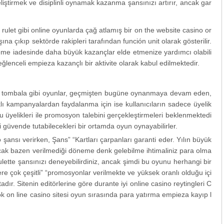
eliştirmek ve disiplinli oynamak kazanma şansınızı artırır, ancak gar
 rulet gibi online oyunlarda çağ atlamış bir on the website casino or
ına çıkıp sektörde rakipleri tarafından función unit olarak gösterilir.
eme iadesinde daha büyük kazançlar elde etmenize yardımcı olabili
eğlenceli empieza kazançlı bir aktivite olarak kabul edilmektedir.
 tombala gibi oyunlar, geçmişten bugüne oynanmaya devam eden,
lı kampanyalardan faydalanma için ise kullanıcıların sadece üyelik
u üyelikleri ile promosyon talebini gerçekleştirmeleri beklenmektedi
rini güvende tutabilecekleri bir ortamda oyun oynayabilirler.
o şansı verirken, Şans” “Kartları çarpanları garanti eder. Yılın büyük
ak bazen verilmediği döneme denk gelebilme ihtimaliniz para olma
ulette şansınızı deneyebilirdiniz, ancak şimdi bu oyunu herhangi bir
ere çok çeşitli” “promosyonlar verilmekte ve yüksek oranlı olduğu içi
dır. Sitenin editörlerine göre durante iyi online casino reytingleri C
çok on line casino sitesi oyun sırasında para yatırma empieza kayıp l