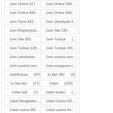
1win Online 517
(3)
1win Online 559
(3)
1win Online 894
(3)
1win Online 946
(1)
1win Oyna 442
(3)
1win Qeydiyyat 423
(3)
1win Registratsiya 528
(3)
1win Site 230
(3)
1win Site 303
(3)
1win Turkiye
(59)
1win Turkiye 128
(2)
1win Turkiye 181
(1)
1win uzbekistan
(21)
1win-austria.comde-at c1
(31)
1win-austria.comde-at c2
(5)
1win-singapore.comen-sg z2
(17)
1winRussia
(97)
1x Bet 382
(2)
1x-bet.sbs
(17)
1xbet
(100)
1xbet apk
(7)
1xbet arabic
(10)
1xbet Bangladesh
(17)
1xbet Casino AZ
(81)
1xbet casino BD
(41)
1xbet casino french
(14)