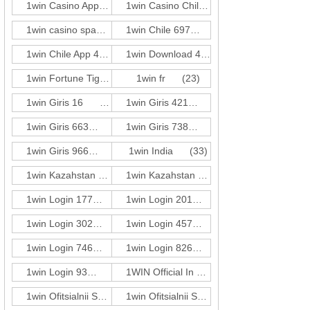
1win Casino App 249
(3)
1win Casino Chile 201
(3)
1win casino spanish
(416)
1win Chile 697
(1)
1win Chile App 483
(3)
1win Download 421
(3)
1win Fortune Tiger 274
1win fr
(1)
(23)
1win Giris 16
(1)
1win Giris 421
(3)
1win Giris 663
(3)
1win Giris 738
(1)
1win Giris 966
(3)
1win India
(33)
1win Kazahstan 250
(3)
1win Kazahstan 680
(1)
1win Login 177
(3)
1win Login 201
(3)
1win Login 302
(3)
1win Login 457
(1)
1win Login 746
(1)
1win Login 826
(1)
1win Login 93
(5)
1WIN Official In Russia
(72)
1win Ofitsialnii Sait 660
(3)
1win Ofitsialnii Sait 782
(3)