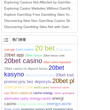
Exploring Casinos Not Affected by GamStop Options for Players
Exploring Casino Websites Without GamStop An In-Depth Guide
Explore GamStop Free Gambling Sites Your Ultimate Guide
Discovering New Non GamStop Casino Sites A Guide for UK Players
Discovering Gambling Sites Not with GamStop
热门标签
20 bet
1win casino
1win app
20 bet casino
20bet app
20bet bonus
20bet bonus code
20bet casino
20bet casino logowanie
20bet
20bet casino no deposit bonus
kasyno
20bet kod
20bet kod promocyjny
20bet pl
promocyjny bez depozytu
20bet promo code
bet20 casino
betonred casino
bizzo casino pl
casino energy
login
casino gratogana
energi
darmowe spiny energycasino
casino
energycasino
energycasino bonus
free spin
energycasino kod promocyjny