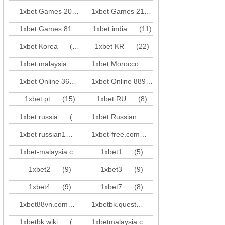
1xbet Games 202
(7)
1xbet Games 213
(3)
1xbet Games 819
(1)
1xbet india
(11)
1xbet Korea
(44)
1xbet KR
(22)
1xbet malaysia
(19)
1xbet Morocco
(21)
1xbet Online 36
(3)
1xbet Online 889
(1)
1xbet pt
(15)
1xbet RU
(8)
1xbet russia
(10)
1xbet Russian
(55)
1xbet russian1
(91)
1xbet-free.com
(2)
1xbet-malaysia.com
(2)
1xbet1
(5)
1xbet2
(9)
1xbet3
(9)
1xbet4
(9)
1xbet7
(8)
1xbet88vn.com
(2)
1xbetbk.quest
(18)
1xbetbk.wiki
(17)
1xbetmalaysia.com
(1)