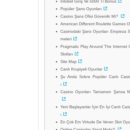
Intobet Giriş Ve 5000 Tl Bonus
Popüler Şans Oyunları
Casino Şans Ofisi Güvenilir Mi?
American Different Roulette Games 
Casinodaki Şans Oyunları Empieza Sl
meleri
Pragmatic Play Around The Internet 
Slotları
Site Map
Canlı Krupiyeli Oyunlar
Şu Anda Sobre Popüler Canlı Casi
ı
Casino Oyunları Tamamen Şansa Mı
Yeni Başlayanlar İçin En İyi Canlı Ca
ı
En Çok Em Virtude De Veren Slot Oyu
Online Casinolar Yasal Mıdır?