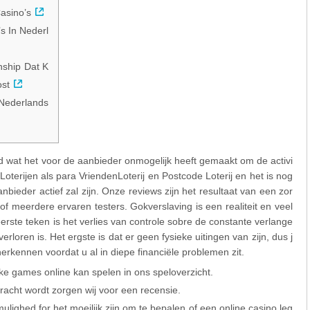
asino’s
s In Nederl
nship Dat K
ost
 Nederlands
erd wat het voor de aanbieder onmogelijk heeft gemaakt om de activi
oterijen als para VriendenLoterij en Postcode Loterij en het is nog
eder actief zal zijn. Onze reviews zijn het resultaat van een zor
f meerdere ervaren testers. Gokverslaving is een realiteit en veel
eerste teken is het verlies van controle sobre de constante verlange
erloren is. Het ergste is dat er geen fysieke uitingen van zijn, dus j
erkennen voordat u al in diepe financiële problemen zit.
jke games online kan spelen in ons speloverzicht.
racht wordt zorgen wij voor een recensie.
 mulighed for het moeilijk zijn om te bepalen of een online casino leg