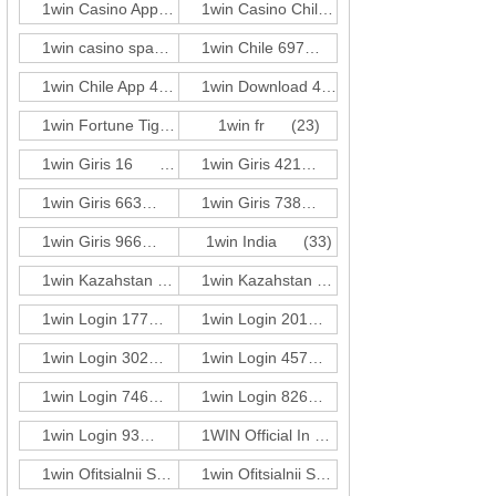
1win Casino App 249
(3)
1win Casino Chile 201
(3)
1win casino spanish
(416)
1win Chile 697
(1)
1win Chile App 483
(3)
1win Download 421
(3)
1win Fortune Tiger 274
1win fr
(1)
(23)
1win Giris 16
(1)
1win Giris 421
(3)
1win Giris 663
(3)
1win Giris 738
(1)
1win Giris 966
(3)
1win India
(33)
1win Kazahstan 250
(3)
1win Kazahstan 680
(1)
1win Login 177
(3)
1win Login 201
(3)
1win Login 302
(3)
1win Login 457
(1)
1win Login 746
(1)
1win Login 826
(1)
1win Login 93
(5)
1WIN Official In Russia
(72)
1win Ofitsialnii Sait 660
(3)
1win Ofitsialnii Sait 782
(3)