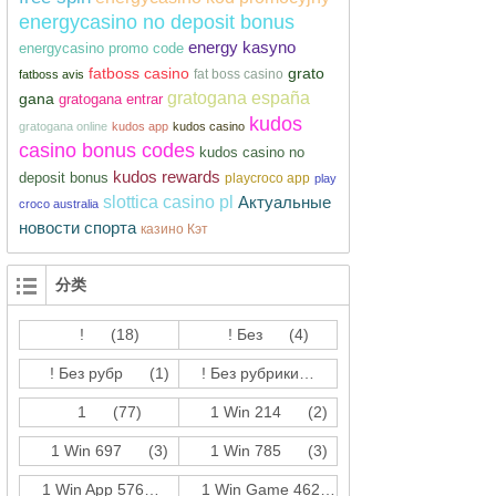
energycasino no deposit bonus
energy kasyno
energycasino promo code
fatboss casino
grato
fat boss casino
fatboss avis
gratogana españa
gana
gratogana entrar
kudos
gratogana online
kudos app
kudos casino
casino bonus codes
kudos casino no
kudos rewards
deposit bonus
playcroco app
play
slottica casino pl
Актуальные
croco australia
новости спорта
казино Кэт
分类
!
(18)
! Без
(4)
! Без рубр
(1)
! Без рубрики
(214)
1
(77)
1 Win 214
(2)
1 Win 697
(3)
1 Win 785
(3)
1 Win App 576
(3)
1 Win Game 462
(17)