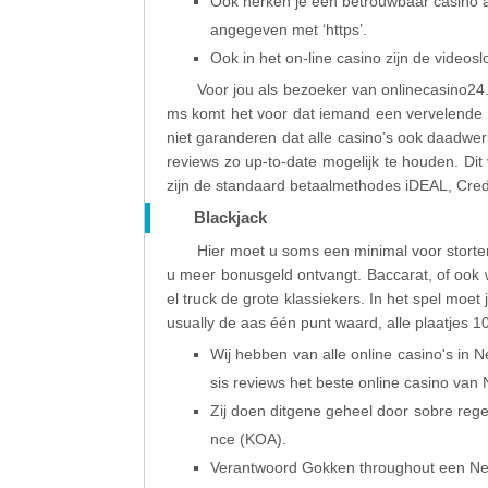
Ook herken je een betrouwbaar casino a
angegeven met ‘https’.
Ook in het on-line casino zijn de videosl
Voor jou als bezoeker van onlinecasino24. 
ms komt het voor dat iemand een vervelende e
niet garanderen dat alle casino’s ook daadwer
reviews zo up-to-date mogelijk te houden. Dit 
zijn de standaard betaalmethodes iDEAL, Credit
Blackjack
Hier moet u soms een minimal voor storten
u meer bonusgeld ontvangt. Baccarat, of ook 
el truck de grote klassiekers. In het spel moet 
usually de aas één punt waard, alle plaatjes 
Wij hebben van alle online casino's in N
sis reviews het beste online casino van 
Zij doen ditgene geheel door sobre rege
nce (KOA).
Verantwoord Gokken throughout een Nede