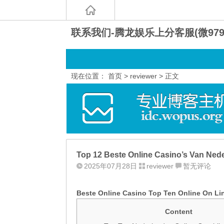
联系我们-腾龙娱乐上分客服(微9797
现在位置：
首页
>
reviewer
> 正文
Top 12 Beste Online Casino’s Van Nede
2025年07月28日
reviewer
暂无评论
Beste Online Casino Top Ten Online On Li
Content