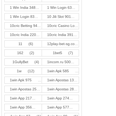
1 Win India 348
(1)
1 Win Login 63
(1)
1 Win Login 83
(3)
10 Jili Slot 901
(18)
10cric Betting 940
(1)
10cric Casino Login 310
(1)
10cric India 220
(3)
10cric India 391
(1)
11
(6)
12play-bet-sg.com
(4)
162
(2)
1bet5
(7)
1GullyBet
(4)
1incom.ru 500
(18)
1w
(12)
1win Apk 585
(3)
1win Apk 975
(3)
1win Apostas 132
(3)
1win Apostas 257
(3)
1win Apostas 286
(3)
1win App 217
(3)
1win App 274
(1)
1win App 356
(1)
1win App 577
(3)