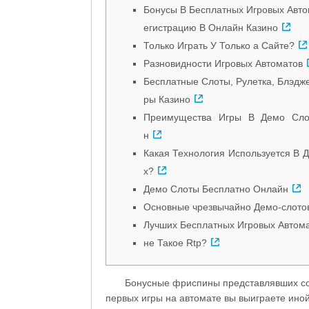
Бонусы В Бесплатных Игровых Авто
егистрацию В Онлайн Казино
Только Играть У Только а Сайте?
Разновидности Игровых Автоматов
Бесплатные Слоты, Рулетка, Блэдже
ры Казино
Преимущества Игры В Демо Сл
н
Какая Технология Используется В 
х?
Демо Слоты Бесплатно Онлайн
Основные чрезвычайно Демо-слото
Лучших Бесплатных Игровых Автом
не Такое Rtp?
Бонусные фриспины представлявших со
первых игры на автомате вы выиграете иной