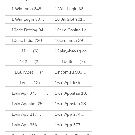
1 Win India 348
(1)
1 Win Login 63
(1)
1 Win Login 83
(3)
10 Jili Slot 901
(18)
10cric Betting 940
(1)
10cric Casino Login 310
(1)
10cric India 220
(3)
10cric India 391
(1)
11
(6)
12play-bet-sg.com
(4)
162
(2)
1bet5
(7)
1GullyBet
(4)
1incom.ru 500
(18)
1w
(12)
1win Apk 585
(3)
1win Apk 975
(3)
1win Apostas 132
(3)
1win Apostas 257
(3)
1win Apostas 286
(3)
1win App 217
(3)
1win App 274
(1)
1win App 356
(1)
1win App 577
(3)