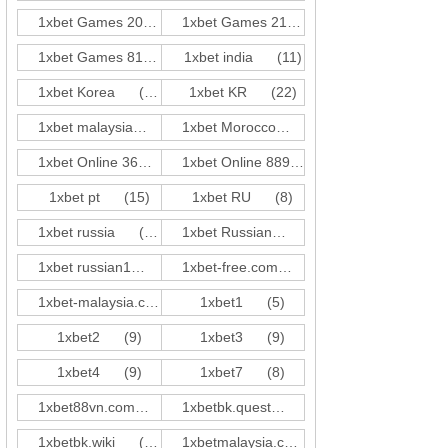
1xbet Games 202
(7)
1xbet Games 213
(3)
1xbet Games 819
(1)
1xbet india
(11)
1xbet Korea
(44)
1xbet KR
(22)
1xbet malaysia
(19)
1xbet Morocco
(21)
1xbet Online 36
(3)
1xbet Online 889
(1)
1xbet pt
(15)
1xbet RU
(8)
1xbet russia
(10)
1xbet Russian
(55)
1xbet russian1
(91)
1xbet-free.com
(2)
1xbet-malaysia.com
(2)
1xbet1
(5)
1xbet2
(9)
1xbet3
(9)
1xbet4
(9)
1xbet7
(8)
1xbet88vn.com
(2)
1xbetbk.quest
(18)
1xbetbk.wiki
(17)
1xbetmalaysia.com
(1)