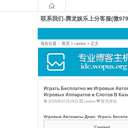
联系我们-腾龙娱乐上分客服(微9797
现在位置：
首页
>
casino
> 正文
Играть Бесплатно же Игровые Авто
Игровых Аппаратов и Слотов В Каз
2025年07月29日
casino
暂无评论
Игровые Автоматы Демо: Играть Беспла
Content