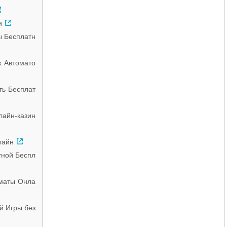
и
ы Бесплатн
х Автомато
ть Бесплат
лайн-казин
лайн
тной Беспл
оматы Онла
й Игры без