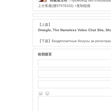
转载请注明：
Промокод без отыгры
上分客服(微97978102)
+复制链接
【上篇】
Omegle, The Nameless Video Chat Site, Shu
【下篇】
Бездепозитные бонусы за регистра
给我留言