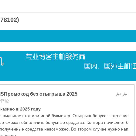
8102)
MSПромокод без отыгрыша 2025
A+
A-
无评论
казино в 2025 году
ые выдвигает тот или иной букмекер. Отыгрыш бонуса – это спис
ор сможет обналичить бонусные средства. Контора начисляет б
и полученные средства невозможно. Во втором случае нужно нап
ую почту.