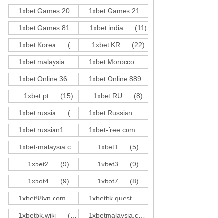
1xbet Games 202
(7)
1xbet Games 213
(3)
1xbet Games 819
(1)
1xbet india
(11)
1xbet Korea
(44)
1xbet KR
(22)
1xbet malaysia
(19)
1xbet Morocco
(21)
1xbet Online 36
(3)
1xbet Online 889
(1)
1xbet pt
(15)
1xbet RU
(8)
1xbet russia
(10)
1xbet Russian
(55)
1xbet russian1
(91)
1xbet-free.com
(2)
1xbet-malaysia.com
(2)
1xbet1
(5)
1xbet2
(9)
1xbet3
(9)
1xbet4
(9)
1xbet7
(8)
1xbet88vn.com
(2)
1xbetbk.quest
(18)
1xbetbk.wiki
(17)
1xbetmalaysia.com
(1)