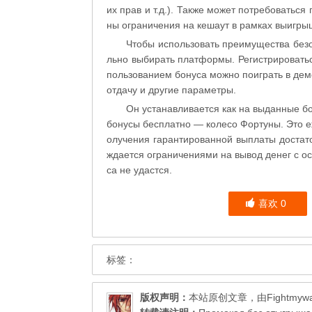
их прав и т.д.). Также может потребоватьс
ны ограничения на кешаут в рамках выигры
Чтобы использовать преимущества без
льно выбирать платформы. Регистрировать
пользованием бонуса можно поиграть в демо
отдачу и другие параметры.
Он устанавливается как на выданные бо
бонусы бесплатно — колесо Фортуны. Это е
олучения гарантированной выплаты достат
ждается ограничениями на вывод денег с о
са не удастся.
喜欢
0
标签：
版权声明：
本站原创文章，由
Fightmyw