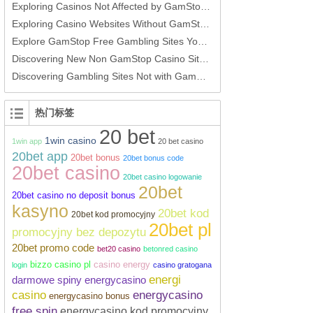
Exploring Casinos Not Affected by GamStop Options for Players
Exploring Casino Websites Without GamStop An In-Depth Guide
Explore GamStop Free Gambling Sites Your Ultimate Guide
Discovering New Non GamStop Casino Sites A Guide for UK Players
Discovering Gambling Sites Not with GamStop
热门标签
20 bet
1win casino
1win app
20 bet casino
20bet app
20bet bonus
20bet bonus code
20bet casino
20bet casino logowanie
20bet
20bet casino no deposit bonus
kasyno
20bet kod
20bet kod promocyjny
20bet pl
promocyjny bez depozytu
20bet promo code
bet20 casino
betonred casino
bizzo casino pl
casino energy
login
casino gratogana
energi
darmowe spiny energycasino
casino
energycasino
energycasino bonus
free spin
energycasino kod promocyjny