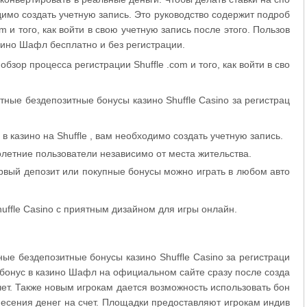
ходимо создать учетную запись. Это руководство содержит подроб
m и того, как войти в свою учетную запись после этого. Пользов
азино Шафл бесплатно и без регистрации.
бзор процесса регистрации Shuffle .com и того, как войти в сво
ные бездепозитные бонусы казино Shuffle Casino за регистрац
 в казино на Shuffle , вам необходимо создать учетную запись.
олетние пользователи независимо от места жительства.
ервый депозит или покупные бонусы можно играть в любом авто
ffle Casino с приятным дизайном для игры онлайн.
е бездепозитные бонусы казино Shuffle Casino за регистраци
 бонус в казино Шафл на официальном сайте сразу после созда
ет. Также новым игрокам дается возможность использовать бон
несения денег на счет. Площадки предоставляют игрокам индив