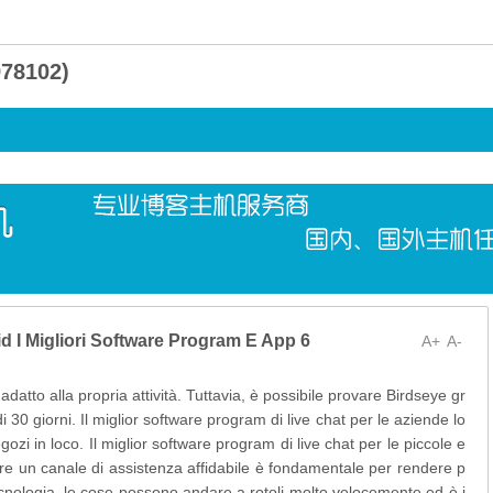
8102)
d I Migliori Software Program E App 6
A+
A-
adatto alla propria attività. Tuttavia, è possibile provare Birdseye gr
 30 giorni. Il miglior software program di live chat per le aziende lo
zi in loco. Il miglior software program di live chat per le piccole e
 un canale di assistenza affidabile è fondamentale per rendere p
tecnologia, le cose possono andare a rotoli molto velocemente ed è i