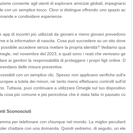
zione consente agli utenti di esplorare amicizie globali, impegnarsi
de con un semplice tocco. Clovr si distingue offrendo uno spazio ac
 domande e condividere esperienze.
le app di incontri più utilizzati da giovani e meno giovani prevedono
l nome e la information di nascita. Cosa può succedere su un sito dove
a possibile accedere senza rivelare la propria identità? Vediamo qua
i Omegle, nel novembre del 2023, e quali sono i reati che venivano ge
 ai genitori la responsabilità di proteggere i propri figli online. D
prendano delle misure preventive.
cessibili con un semplice clic. Spesso non applicano verifiche sull’e
europee a tutela dei minori, né tanto meno effettuano controlli sull’id
io. Tuttavia, puoi continuare a utilizzare Omegle sul tuo dispositivo
 la cosa più comune e più pericolosa che è stata fatta in passato co
nti Sconosciuti
mma per telefonare con chiunque nel mondo. La miglior peculiarit
ui voler chattare con una domanda. Quindi vedremo, di seguito, un ele