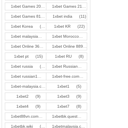
1xbet Games 202
(7)
1xbet Games 213
(3)
1xbet Games 819
(1)
1xbet india
(11)
1xbet Korea
(44)
1xbet KR
(22)
1xbet malaysia
(19)
1xbet Morocco
(21)
1xbet Online 36
(3)
1xbet Online 889
(1)
1xbet pt
(15)
1xbet RU
(8)
1xbet russia
(10)
1xbet Russian
(55)
1xbet russian1
(91)
1xbet-free.com
(2)
1xbet-malaysia.com
(2)
1xbet1
(5)
1xbet2
(9)
1xbet3
(9)
1xbet4
(9)
1xbet7
(8)
1xbet88vn.com
(2)
1xbetbk.quest
(18)
1xbetbk.wiki
(17)
1xbetmalaysia.com
(1)