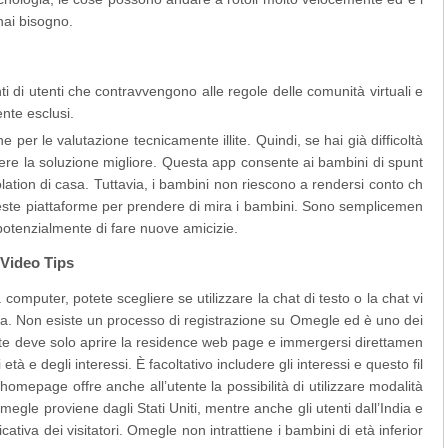
ai bisogno.
nti di utenti che contravvengono alle regole delle comunità virtuali e
nte esclusi.
 per le valutazione tecnicamente illite. Quindi, se hai già difficoltà
ere la soluzione migliore. Questa app consente ai bambini di spunt
olation di casa. Tuttavia, i bambini non riescono a rendersi conto ch
este piattaforme per prendere di mira i bambini. Sono semplicemen
potenzialmente di fare nuove amicizie.
 Video Tips
mputer, potete scegliere se utilizzare la chat di testo o la chat vi
a. Non esiste un processo di registrazione su Omegle ed è uno dei
tente deve solo aprire la residence web page e immergersi direttamen
età e degli interessi. È facoltativo includere gli interessi e questo fil
homepage offre anche all’utente la possibilità di utilizzare modalità
megle proviene dagli Stati Uniti, mentre anche gli utenti dall’India e
cativa dei visitatori. Omegle non intrattiene i bambini di età inferior