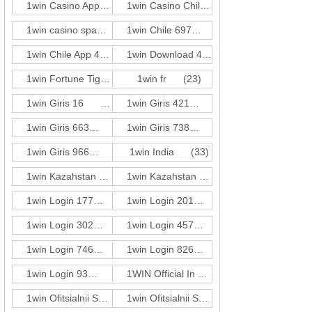
1win Casino App 249
(3)
1win Casino Chile 201
(3)
1win casino spanish
(416)
1win Chile 697
(1)
1win Chile App 483
(3)
1win Download 421
(3)
1win Fortune Tiger 274
1win fr
(1)
(23)
1win Giris 16
(1)
1win Giris 421
(3)
1win Giris 663
(3)
1win Giris 738
(1)
1win Giris 966
(3)
1win India
(33)
1win Kazahstan 250
(3)
1win Kazahstan 680
(1)
1win Login 177
(3)
1win Login 201
(3)
1win Login 302
(3)
1win Login 457
(1)
1win Login 746
(1)
1win Login 826
(1)
1win Login 93
(5)
1WIN Official In Russia
(72)
1win Ofitsialnii Sait 660
(3)
1win Ofitsialnii Sait 782
(3)