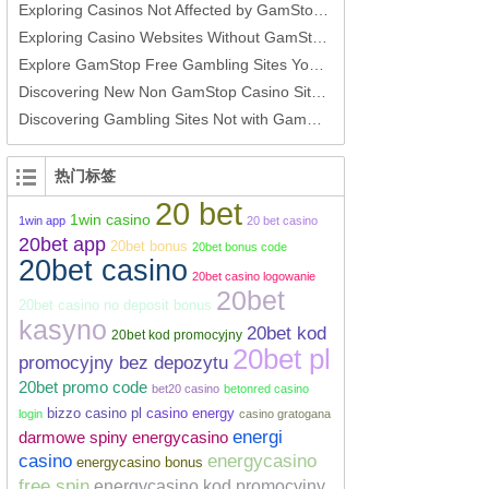
Exploring Casinos Not Affected by GamStop Options for Players
Exploring Casino Websites Without GamStop An In-Depth Guide
Explore GamStop Free Gambling Sites Your Ultimate Guide
Discovering New Non GamStop Casino Sites A Guide for UK Players
Discovering Gambling Sites Not with GamStop
热门标签
20 bet
1win casino
1win app
20 bet casino
20bet app
20bet bonus
20bet bonus code
20bet casino
20bet casino logowanie
20bet
20bet casino no deposit bonus
kasyno
20bet kod
20bet kod promocyjny
20bet pl
promocyjny bez depozytu
20bet promo code
bet20 casino
betonred casino
bizzo casino pl
casino energy
login
casino gratogana
energi
darmowe spiny energycasino
casino
energycasino
energycasino bonus
free spin
energycasino kod promocyjny