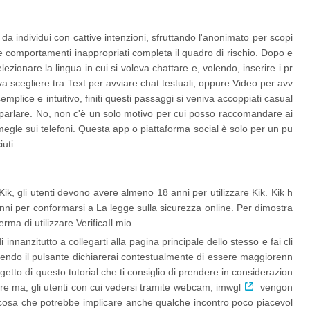
 da individui con cattive intenzioni, sfruttando l'anonimato per scopi
re comportamenti inappropriati completa il quadro di rischio. Dopo e
lezionare la lingua in cui si voleva chattare e, volendo, inserire i pr
va scegliere tra Text per avviare chat testuali, oppure Video per avv
semplice e intuitivo, finiti questi passaggi si veniva accoppiati casual
 parlare. No, non c'è un solo motivo per cui posso raccomandare ai
o Omegle sui telefoni. Questa app o piattaforma social è solo per un pu
uti.
k, gli utenti devono avere almeno 18 anni per utilizzare Kik. Kik h
nni per conformarsi a La legge sulla sicurezza online. Per dimostra
rma di utilizzare VerificaIl mio.
 innanzitutto a collegarti alla pagina principale dello stesso e fai cli
mendo il pulsante dichiarerai contestualmente di essere maggiorenn
getto di questo tutorial che ti consiglio di prendere in considerazion
 ma, gli utenti con cui vedersi tramite webcam,
imwgl
vengon
 (cosa che potrebbe implicare anche qualche incontro poco piacevol