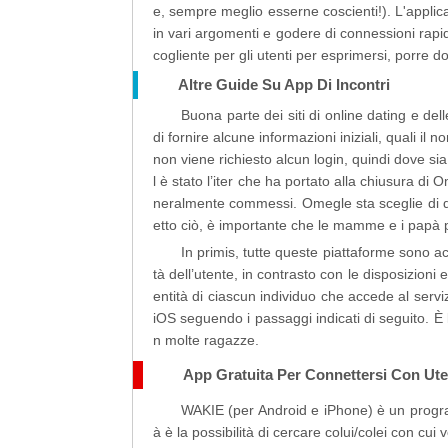
e, sempre meglio esserne coscienti!). L'applica
in vari argomenti e godere di connessioni rapi
cogliente per gli utenti per esprimersi, porre
Altre Guide Su App Di Incontri
Buona parte dei siti di online dating e del
di fornire alcune informazioni iniziali, quali i
non viene richiesto alcun login, quindi dove si
l è stato l’iter che ha portato alla chiusura d
neralmente commessi. Omegle sta sceglie di dare
etto ciò, è importante che le mamme e i papà 
In primis, tutte queste piattaforme sono ac
tà dell’utente, in contrasto con le disposizioni 
entità di ciascun individuo che accede al serviz
iOS seguendo i passaggi indicati di seguito. È
n molte ragazze.
App Gratuita Per Connettersi Con Ute
WAKIE (per Android e iPhone) è un progra
à è la possibilità di cercare colui/colei con c