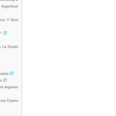
Argentina!
inos Y Sera
l?
e La Destin
slots
o
te Argentin
Line Casino