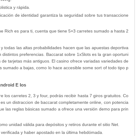
listica y rápida.
ficación de identidad garantiza la seguridad sobre tus transaccione
ine Rich es para ti, cuenta que tiene 5×3 carretes sumado a hasta 2
 todas las altas probabilidades hacen que las apuestas deportiva
 distintos preferencias. Baccarat sobre 1xSlots es la gran oportuni
 de tarjetas más antiguos. El casino ofrece variadas variedades de
as sumado a bajas, como lo hace accesible some sort of todo tipo p
Android E Ios
 los carretes 2, 3 y four, podrás recibir hasta 7 giros gratuitos. Co
es un distraccion de baccarat completamente online, con potencia
ue las reglas básicas sumado a ofrece una versión demo para prin
omo unidad válida para depósitos y retiros durante el sitio Net.
 verificada y haber apostado en la última hebdómada.