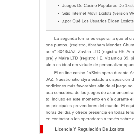
Juegos De Casino Populares De 1xsl
Sitio Internet Móvil 1xslots (versión W
¿por Qué Los Usuarios Eligen 1xslot
La segunda forma es esperar a que el crup
one puntos. (registro, Abraham Mendez Chuma
ao n° 8048/JAZ. Zavbin LTD (registro HE, Anni
pre) y Maira LTD (registro ΗΕ, Vizantiou 39, p
uleta es ideal em virtude de personalizar apues
El on line casino 1xSlots opera durante Ar
JAZ. Nuestro sitio styra estado a disposición
ondiciones más favorables afin de el juego no
ada concubina de los juegos de azar encontra
to. Incluso en este momento en día durante el
os principales proveedores del mundo. El equi
horas del día y ofrece presencia en todas tem
en contactar a los operadores a través sobre c
Licencia Y Regulación De 1xslots