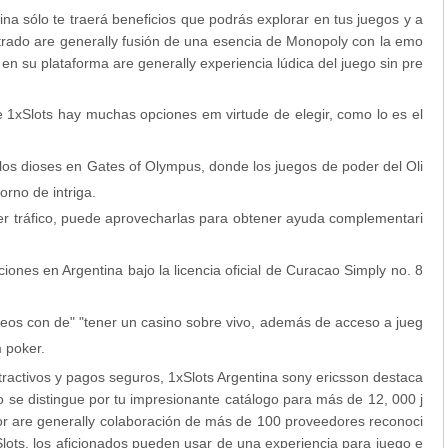
ina sólo te traerá beneficios que podrás explorar en tus juegos y a
strado are generally fusión de una esencia de Monopoly con la emo
n su plataforma are generally experiencia lúdica del juego sin pre
 1xSlots hay muchas opciones em virtude de elegir, como lo es el
f los dioses en Gates of Olympus, donde los juegos de poder del Oli
rno de intriga.
aer tráfico, puede aprovecharlas para obtener ayuda complementari
ciones en Argentina bajo la licencia oficial de Curacao Simply no. 8
neos con de" "tener un casino sobre vivo, además de acceso a jueg
 poker.
ractivos y pagos seguros, 1xSlots Argentina sony ericsson destaca
ino se distingue por tu impresionante catálogo para más de 12, 000 j
or are generally colaboración de más de 100 proveedores reconoci
xSlots, los aficionados pueden usar de una experiencia para juego e