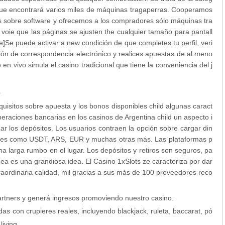
 que encontrará varios miles de máquinas tragaperras. Cooperamos
s sobre software y ofrecemos a los compradores sólo máquinas tra
 voie que las páginas se ajusten the cualquier tamaño para pantall
ne]Se puede activar a new condición de que completes tu perfil, veri
ión de correspondencia electrónico y realices apuestas de al meno
n vivo simula el casino tradicional que tiene la conveniencia del j
uisitos sobre apuesta y los bonos disponibles child algunas caract
operaciones bancarias en los casinos de Argentina child un aspecto i
ar los depósitos. Los usuarios contraen la opción sobre cargar din
, tales como USDT, ARS, EUR y muchas otras más. Las plataformas p
a larga rumbo en el lugar. Los depósitos y retiros son seguros, pa
nea es una grandiosa idea. El Casino 1xSlots ze caracteriza por dar
raordinaria calidad, mil gracias a sus más de 100 proveedores reco
 partners y generá ingresos promoviendo nuestro casino.
idas con crupieres reales, incluyendo blackjack, ruleta, baccarat, pó
iving.