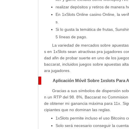
realizar depósitos y retiros de manera ho
En 1xSlots Online casino Online, la veri
s.
Si lo gusta la temática de frutas, Sunsh
5 líneas de pago.
La variedad de mercados sobre apuestas y
s en 1xSlots sean atractivas pra jugadores con
dad afin de probar suerte en uno de los juegos
baccarat, incluidos juegos sobre apuestas alt
ara jugadores.
Aplicación Móvil Sobre 1xslots Para 
Gracias a sus símbolos de dispersión sobre
n un RTP del 98. 8%, Baccarat no Commision 
de obtener mi ganancia máxima para 11x. Sig
cipiantes que no dominan las reglas.
1xSlots permite incluso el uso Bitcoins c
Solo será necesario conseguir la cuenta