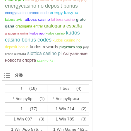
energycasino no deposit bonus
energy kasyno
energycasino promo code
fatboss casino
grato
fat boss casino
fatboss avis
gratogana españa
gana
gratogana entrar
kudos
gratogana online
kudos app
kudos casino
casino bonus codes
kudos casino no
kudos rewards
deposit bonus
playcroco app
play
slottica casino pl
Актуальные
croco australia
новости спорта
казино Кэт
分类
!
(18)
! Без
(4)
! Без рубр
(1)
! Без рубрики
(214)
1
(77)
1 Win 214
(2)
1 Win 697
(3)
1 Win 785
(3)
1 Win App 576
(3)
1 Win Game 462
(17)