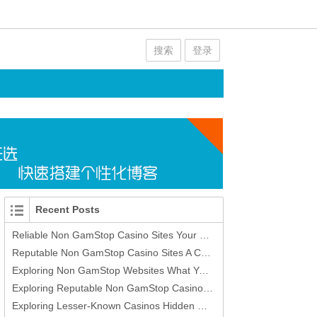
搜索
登录
Recent Posts
Reliable Non GamStop Casino Sites Your Guide to Safe Online Gaming
Reputable Non GamStop Casino Sites A Comprehensive Guide
Exploring Non GamStop Websites What You Need to Know
Exploring Reputable Non GamStop Casino Sites -420393373
Exploring Lesser-Known Casinos Hidden Gems in Gambling