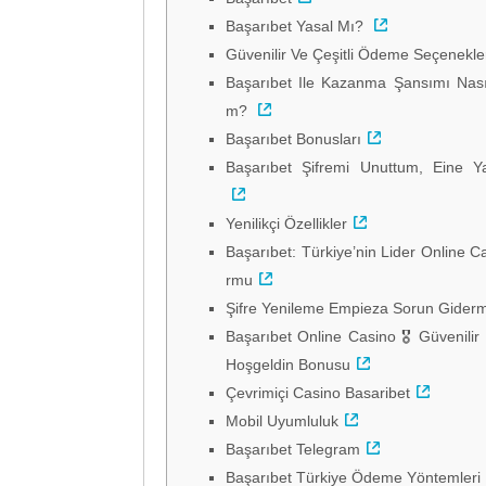
Başarıbet Yasal Mı?
Güvenilir Ve Çeşitli Ödeme Seçenekle
Başarıbet Ile Kazanma Şansımı Nasıl A
m?
Başarıbet Bonusları
Başarıbet Şifremi Unuttum, Eine Y
Yenilikçi Özellikler
Başarıbet: Türkiye’nin Lider Online C
rmu
Şifre Yenileme Empieza Sorun Gider
Başarıbet Online Casino 🎖️ Güvenilir
Hoşgeldin Bonusu
Çevrimiçi Casino Basaribet
Mobil Uyumluluk
Başarıbet Telegram
Başarıbet Türkiye Ödeme Yöntemleri