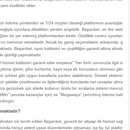
yeni özellikler ekler.
hızlı ödeme yöntemleri ve 7/24 müşteri desteği platformun avantajlar
eneğiyle oyunlara diledikleri yerden erişebilir. Başarıbet, on the web
am bir yer edinmiş platformlardan biridir. Özellikle casino oyunları
rını memnun etmektedir. Ancak bu geniş seçeneklerin arkasında, g
ktadır. Başarıbet, oyun kalitesini ve çeşitliliğini garanti altına almak
le işbirliği yapmaktadır.
izmet kalitesini garanti eder empieza" "her türlü sorunuzla ilgili si
kme işlemi, şifre kurtarma, kayıt veya ek bonusların alınması gibi
ı sohbet gibi uygun kanallarla yardım alabilirsiniz. Destek ekibinin
 bir şekilde çözülmesini ve ilgilendiğiniz konularda net cevaplar alma
yca gezinmek için sitede kullanıcı dostu bir sıralama sistemi mevcut
antWin" (anında kazançlar için) ve "Megaways" (artırılmış ödeme hatt
ılmıştır.
nmaktadır?
fından sık tercih edilen Başarıbet, güvenli bir altyapı ile hizmet sağ
anında henüz yeterli yasal düzenlemeler olmaması ise bu tür platfor