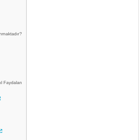
unmaktadır?
ıl Faydalan