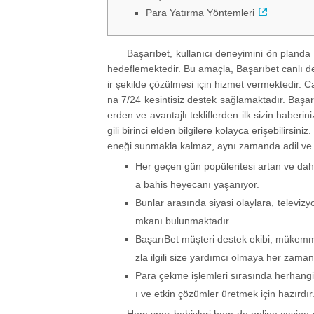
Para Yatırma Yöntemleri
Başarıbet, kullanıcı deneyimini ön pland
hedeflemektedir. Bu amaçla, Başarıbet canlı dest
ir şekilde çözülmesi için hizmet vermektedir. Can
na 7/24 kesintisiz destek sağlamaktadır. Başar
erden ve avantajlı tekliflerden ilk sizin haberin
gili birinci elden bilgilere kolayca erişebilirsin
eneği sunmakla kalmaz, aynı zamanda adil ve g
Her geçen gün popüleritesi artan ve daha
a bahis heyecanı yaşanıyor.
Bunlar arasında siyasi olaylara, televi
mkanı bulunmaktadır.
BaşarıBet müşteri destek ekibi, mükemme
zla ilgili size yardımcı olmaya her zaman
Para çekme işlemleri sırasında herhangi
ı ve etkin çözümler üretmek için hazırdır