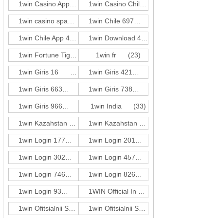
1win Casino App 249
(3)
1win Casino Chile 201
(3)
1win casino spanish
(416)
1win Chile 697
(1)
1win Chile App 483
(3)
1win Download 421
(3)
1win Fortune Tiger 274
1win fr
(1)
(23)
1win Giris 16
(1)
1win Giris 421
(3)
1win Giris 663
(3)
1win Giris 738
(1)
1win Giris 966
(3)
1win India
(33)
1win Kazahstan 250
(3)
1win Kazahstan 680
(1)
1win Login 177
(3)
1win Login 201
(3)
1win Login 302
(3)
1win Login 457
(1)
1win Login 746
(1)
1win Login 826
(1)
1win Login 93
(5)
1WIN Official In Russia
(72)
1win Ofitsialnii Sait 660
(3)
1win Ofitsialnii Sait 782
(3)