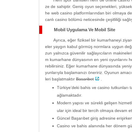
Hem spor bahisleri hem de online casino o
ze de sahiptir. Geniş oyun seçenekleri, yüksek
he web casino platformlarından biri olmaya dev
canlı casino bölümü neticesinde çeşitliliği sağlı
Mobil Uygulama Ve Mobil Site
Ayrıca, eğer fiziksel bir kumarhaneyi ziya
eler yaygın kabul görmüş normlara uygun değild
zun yalnızca güvenilir sağlayıcıların makineler
m kumarhane dünyasının en yeni oyunlarını he
rebilirsiniz. Eğer kumarhane dünyasında yeniys
yunlarıyla başlamanızı öneririz. Oyunun amacı,
leri başlatmaktır
Basaribet
.
Türkiye’deki bahis ve casino tutkunları ta
ağlamaktadır.
Modern yapısı ve sürekli gelişen hizmet
ular için ideal bir tercih olmaya devam e
Güncel Başarıbet giriş adresine erişirke
Casino ve bahis alanında her dönem günc