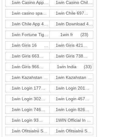
1win Casino App 249
(3)
1win Casino Chile 201
(3)
1win casino spanish
(416)
1win Chile 697
(1)
1win Chile App 483
(3)
1win Download 421
(3)
1win Fortune Tiger 274
1win fr
(1)
(23)
1win Giris 16
(1)
1win Giris 421
(3)
1win Giris 663
(3)
1win Giris 738
(1)
1win Giris 966
(3)
1win India
(33)
1win Kazahstan 250
(3)
1win Kazahstan 680
(1)
1win Login 177
(3)
1win Login 201
(3)
1win Login 302
(3)
1win Login 457
(1)
1win Login 746
(1)
1win Login 826
(1)
1win Login 93
(5)
1WIN Official In Russia
(72)
1win Ofitsialnii Sait 660
(3)
1win Ofitsialnii Sait 782
(3)