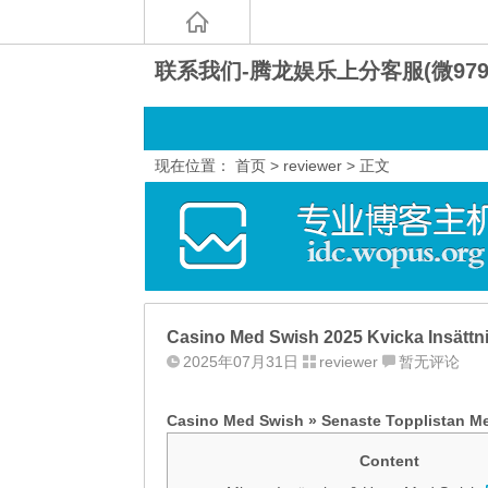
联系我们-腾龙娱乐上分客服(微9797
现在位置：
首页
>
reviewer
> 正文
Casino Med Swish 2025 Kvicka Insättni
2025年07月31日
reviewer
暂无评论
Casino Med Swish » Senaste Topplistan Me
Content