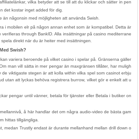
filiatelänkar, vilka betyder att se till att du klickar och sätter in pen
n det kostar inget added för dig.
lare än någonsin med möjligheten att använda Swish.
ra i mobilen elr på någon annan enhet som är kompatibel. Detta är
e verifieras through BankID. Alla insättningar på casino mediterrane
spela direkt när du är heiter med insättningen.
o Med Swish?
an variera beroende på vilket casino i spelar på. Gränserna gäller
Om man vill sätta in mer pengar än maxgränsen tillåter, har muligh
av de viktigaste stegen är att kolla within vilka spel som casinot erbju
ud utan att lyckas behöva registrera burrow, vilket gör e enkelt att u
r pengar until vänner, betala för tjänster eller Betala i butiker on
 på mellannivå, å här handlar det om några audio-video de bästa gam
hittas tillgängliga.
nst, medan Trustly endast är durante mellanhand mellan drill down o