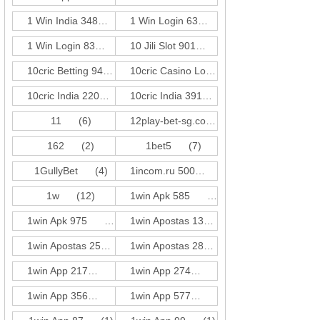
1 Win India 348
(1)
1 Win Login 63
(1)
1 Win Login 83
(3)
10 Jili Slot 901
(18)
10cric Betting 940
(1)
10cric Casino Login 310
(1)
10cric India 220
(3)
10cric India 391
(1)
11
(6)
12play-bet-sg.com
(4)
162
(2)
1bet5
(7)
1GullyBet
(4)
1incom.ru 500
(18)
1w
(12)
1win Apk 585
(3)
1win Apk 975
(3)
1win Apostas 132
(3)
1win Apostas 257
(3)
1win Apostas 286
(3)
1win App 217
(3)
1win App 274
(1)
1win App 356
(1)
1win App 577
(3)