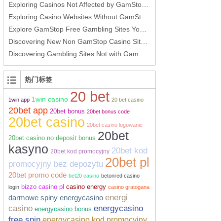
Exploring Casinos Not Affected by GamStop Options for Players
Exploring Casino Websites Without GamStop An In-Depth Guide
Explore GamStop Free Gambling Sites Your Ultimate Guide
Discovering New Non GamStop Casino Sites A Guide for UK Players
Discovering Gambling Sites Not with GamStop
热门标签
20 bet
1win casino
1win app
20 bet casino
20bet app
20bet bonus
20bet bonus code
20bet casino
20bet casino logowanie
20bet
20bet casino no deposit bonus
kasyno
20bet kod
20bet kod promocyjny
20bet pl
promocyjny bez depozytu
20bet promo code
bet20 casino
betonred casino
bizzo casino pl
casino energy
login
casino gratogana
energi
darmowe spiny energycasino
casino
energycasino
energycasino bonus
free spin
energycasino kod promocyjny