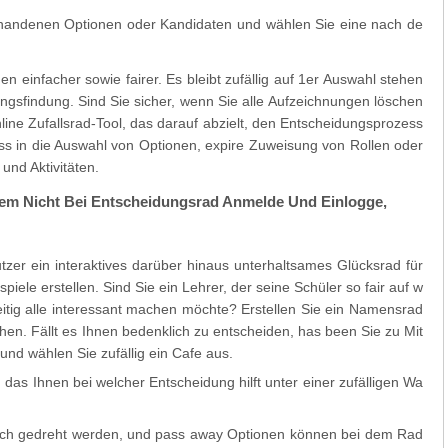
vorhandenen Optionen oder Kandidaten und wählen Sie eine nach de
n einfacher sowie fairer. Es bleibt zufällig auf 1er Auswahl stehen
ungsfindung. Sind Sie sicher, wenn Sie alle Aufzeichnungen löschen
line Zufallsrad-Tool, das darauf abzielt, den Entscheidungsprozess
ss in die Auswahl von Optionen, expire Zuweisung von Rollen oder
und Aktivitäten.
tem Nicht Bei Entscheidungsrad Anmelde Und Einlogge,
tzer ein interaktives darüber hinaus unterhaltsames Glücksrad für
ele erstellen. Sind Sie ein Lehrer, der seine Schüler so fair auf w
itig alle interessant machen möchte? Erstellen Sie ein Namensrad
hen. Fällt es Ihnen bedenklich zu entscheiden, has been Sie zu Mit
und wählen Sie zufällig ein Cafe aus.
, das Ihnen bei welcher Entscheidung hilft unter einer zufälligen Wa
ch gedreht werden, und pass away Optionen können bei dem Rad