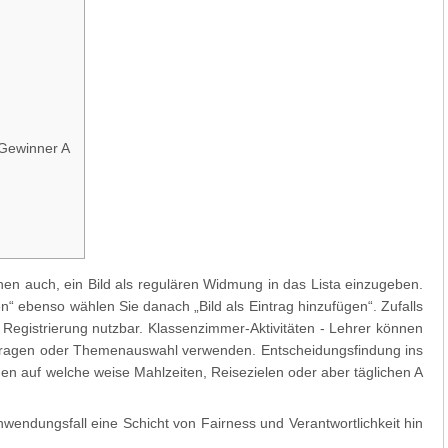
 Gewinner A
en auch, ein Bild als regulären Widmung in das Lista einzugeben.
gen“ ebenso wählen Sie danach „Bild als Eintrag hinzufügen“. Zufalls
e Registrierung nutzbar. Klassenzimmer-Aktivitäten - Lehrer können
izfragen oder Themenauswahl verwenden. Entscheidungsfindung ins
en auf welche weise Mahlzeiten, Reisezielen oder aber täglichen A
nwendungsfall eine Schicht von Fairness und Verantwortlichkeit hin