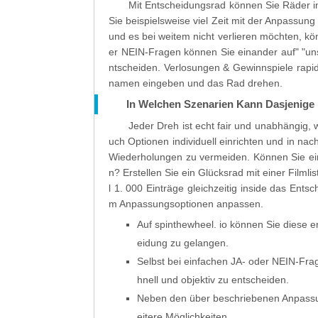
Mit Entscheidungsrad können Sie Räder in 
Sie beispielsweise viel Zeit mit der Anpassun
und es bei weitem nicht verlieren möchten, kö
er NEIN-Fragen können Sie einander auf" "uns
ntscheiden. Verlosungen & Gewinnspiele rapid
namen eingeben und das Rad drehen.
In Welchen Szenarien Kann Dasjenige
Jeder Dreh ist echt fair und unabhängig, 
uch Optionen individuell einrichten und in n
Wiederholungen zu vermeiden. Können Sie ei
n? Erstellen Sie ein Glücksrad mit einer Filml
l 1. 000 Einträge gleichzeitig inside das Ents
m Anpassungsoptionen anpassen.
Auf spinthewheel. io können Sie diese e
eidung zu gelangen.
Selbst bei einfachen JA- oder NEIN-Fra
hnell und objektiv zu entscheiden.
Neben den über beschriebenen Anpassun
eitere Möglichkeiten.