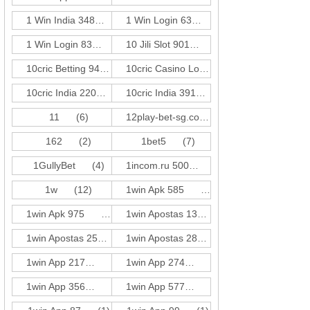
1 Win India 348
(1)
1 Win Login 63
(1)
1 Win Login 83
(3)
10 Jili Slot 901
(18)
10cric Betting 940
(1)
10cric Casino Login 310
(1)
10cric India 220
(3)
10cric India 391
(1)
11
(6)
12play-bet-sg.com
(4)
162
(2)
1bet5
(7)
1GullyBet
(4)
1incom.ru 500
(18)
1w
(12)
1win Apk 585
(3)
1win Apk 975
(3)
1win Apostas 132
(3)
1win Apostas 257
(3)
1win Apostas 286
(3)
1win App 217
(3)
1win App 274
(1)
1win App 356
(1)
1win App 577
(3)