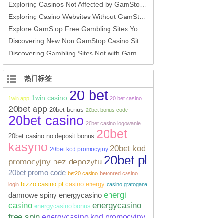
Exploring Casinos Not Affected by GamStop Options for Players
Exploring Casino Websites Without GamStop An In-Depth Guide
Explore GamStop Free Gambling Sites Your Ultimate Guide
Discovering New Non GamStop Casino Sites A Guide for UK Players
Discovering Gambling Sites Not with GamStop
热门标签
20 bet
1win casino
1win app
20 bet casino
20bet app
20bet bonus
20bet bonus code
20bet casino
20bet casino logowanie
20bet
20bet casino no deposit bonus
kasyno
20bet kod
20bet kod promocyjny
20bet pl
promocyjny bez depozytu
20bet promo code
bet20 casino
betonred casino
bizzo casino pl
casino energy
login
casino gratogana
energi
darmowe spiny energycasino
casino
energycasino
energycasino bonus
free spin
energycasino kod promocyjny