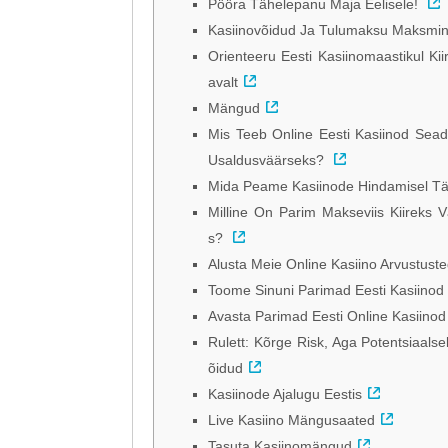
Pööra Tähelepanu Maja Eelisele!
Kasiinovõidud Ja Tulumaksu Maksmi
Orienteeru Eesti Kasiinomaastikul Kii
avalt
Mängud
Mis Teeb Online Eesti Kasiinod Sead
Usaldusväärseks?
Mida Peame Kasiinode Hindamisel Tä
Milline On Parim Makseviis Kiireks 
s?
Alusta Meie Online Kasiino Arvustust
Toome Sinuni Parimad Eesti Kasiinod
Avasta Parimad Eesti Online Kasiino
Rulett: Kõrge Risk, Aga Potentsiaalse
õidud
Kasiinode Ajalugu Eestis
Live Kasiino Mängusaated
Tasuta Kasiinomängud