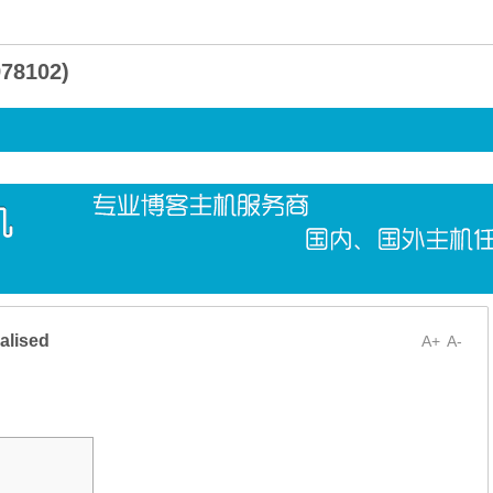
8102)
alised
A+
A-