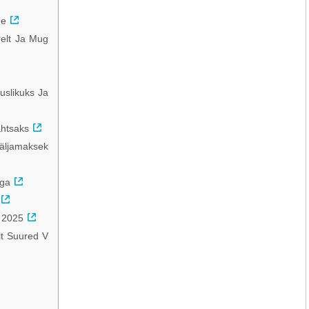
ne
relt Ja Mug
uslikuks Ja
htsaks
Väljamaksek
ega
d 2025
lt Suured V