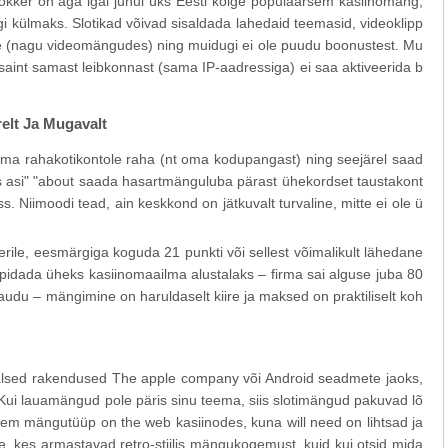
okker on aga igal juhul üks Eesti kõige populaarsem kasiinomäng,
i külmaks. Slotikad võivad sisaldada lahedaid teemasid, videoklipp
e (nagu videomängudes) ning muidugi ei ole puudu boonustest. Mu
saint samast leibkonnast (sama IP-aadressiga) ei saa aktiveerida b
relt Ja Mugavalt
oma rahakotikontole raha (nt oma kodupangast) ning seejärel saad
s asi" "about saada hasartmänguluba pärast ühekordset taustakont
ess. Niimoodi tead, ain keskkond on jätkuvalt turvaline, mitte ei ole ü
lerile, eesmärgiga koguda 21 punkti või sellest võimalikult lähedane
idada üheks kasiinomaailma alustalaks – firma sai alguse juba 80
kaudu – mängimine on haruldaselt kiire ja maksed on praktiliselt koh
iaalsed rakendused The apple company või Android seadmete jaoks,
Kui lauamängud pole päris sinu teema, siis slotimängud pakuvad lõ
sem mängutüüp on the web kasiinodes, kuna will need on lihtsad ja
ile, kes armastavad retro-stiilis mängukogemust, kuid kui otsid mida