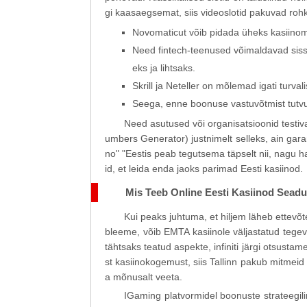
gi kaasaegsemat, siis videoslotid pakuvad roh
Novomaticut võib pidada üheks kasiinoma
Need fintech-teenused võimaldavad siss
eks ja lihtsaks.
Skrill ja Neteller on mõlemad igati turva
Seega, enne boonuse vastuvõtmist tutvu ki
Need asutused või organisatsioonid testi
umbers Generator) justnimelt selleks, ain gar
no" "Eestis peab tegutsema täpselt nii, nagu 
id, et leida enda jaoks parimad Eesti kasiinod.
Mis Teeb Online Eesti Kasiinod Sead
Kui peaks juhtuma, et hiljem läheb ettevõ
bleeme, võib EMTA kasiinole väljastatud tegev
tähtsaks teatud aspekte, infiniti järgi otsustame
st kasiinokogemust, siis Tallinn pakub mitmei
a mõnusalt veeta.
IGaming platvormidel boonuste strateegili