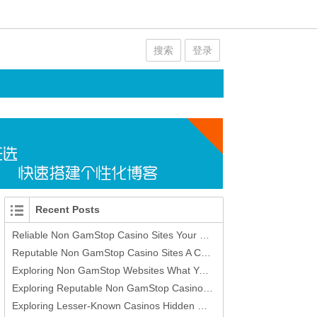
搜索
登录
Recent Posts
Reliable Non GamStop Casino Sites Your Guide to Safe Online Gaming
Reputable Non GamStop Casino Sites A Comprehensive Guide
Exploring Non GamStop Websites What You Need to Know
Exploring Reputable Non GamStop Casino Sites -420393373
Exploring Lesser-Known Casinos Hidden Gems in Gambling