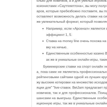
олько для новичков, а и для умелых игроко
ксионистами «Саутгемптона», вы могу получ
аров, которые пребезбожно поставите, вы 
оставляют возможность делать ставки на 
же увлекательный формат, который позволяе
Например, если «Арсенал» является ф
эффициент 1, 5.
Ставка на money line очень похожа на
вку на ничью.
Единственным особенностью казино Be
ак же в уникальные онлайн-игры, таки
Букмекерские ставки на спорт онлайн н
а, пока сами не являетесь профессиональ
рейтинговыми сайтами одной из лучших кру
жу высокие котировки на множество исходов
яции для" "live-ставок. BetJam предлагает
новичков, так и для профессионалов. Пои
шансами на выигрыш. Единственным особенн
иционную игры, так же в уникальные онлайн