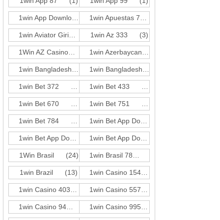
1win App 87
(1)
1win App 99
(1)
1win App Download 697
(3)
1win Apuestas 771
(3)
1win Aviator Giris 21
1win Az 333
(1)
(3)
1Win AZ Casino
(30)
1win Azerbaycan 584
(3)
1win Bangladesh 351
(3)
1win Bangladesh 618
(3)
1win Bet 372
(3)
1win Bet 433
(1)
1win Bet 670
(3)
1win Bet 751
(1)
1win Bet 784
(1)
1win Bet App Download 165
(3)
1win Bet App Download 727
(3)
1win Bet App Download 955
(3)
1Win Brasil
(24)
1win Brasil 78
(3)
1win Brazil
(13)
1win Casino 154
(3)
1win Casino 403
(3)
1win Casino 557
(1)
1win Casino 94
(3)
1win Casino 995
(3)