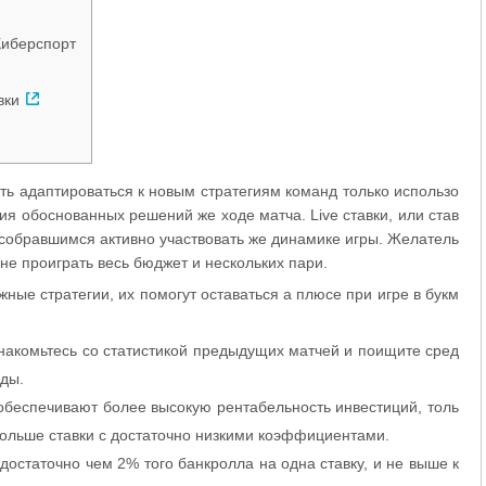
иберспорт
вки
ыть адаптироваться к новым стратегиям команд только использо
я обоснованных решений же ходе матча. Live ставки, или став
собравшимся активно участвовать же динамике игры. Желатель
не проиграть весь бюджет и нескольких пари.
ные стратегии, их помогут оставаться а плюсе при игре в букм
накомьтесь со статистикой предыдущих матчей и поищите сред
нды.
беспечивают более высокую рентабельность инвестиций, толь
больше ставки с достаточно низкими коэффициентами.
достаточно чем 2% того банкролла на одна ставку, и не выше к