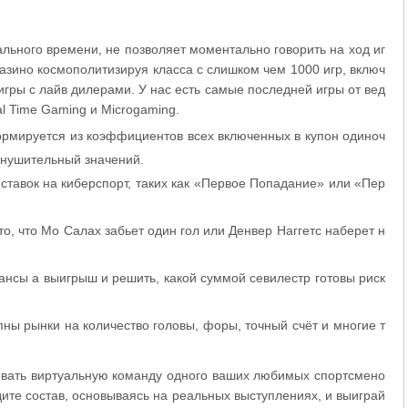
льного времени, не позволяет моментально говорить на ход иг
азино космополитизируя класса с слишком чем 1000 игр, включ
 игры с лайв дилерами. У нас есть самые последней игры от вед
l Time Gaming и Microgaming.
рмируется из коэффициентов всех включенных в купон одиноч
 внушительный значений.
ставок на киберспорт, таких как «Первое Попадание» или «Пер
то, что Мо Салах забьет один гол или Денвер Наггетс наберет н
ансы а выигрыш и решить, какой суммой севилестр готовы риск
пны рынки на количество головы, форы, точный счёт и многие т
вовать виртуальную команду одного ваших любимых спортсмено
дите состав, основываясь на реальных выступлениях, и выиграй