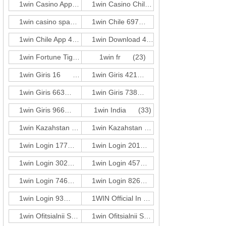
1win Casino App 249
(3)
1win Casino Chile 201
(3)
1win casino spanish
(416)
1win Chile 697
(1)
1win Chile App 483
(3)
1win Download 421
(3)
1win Fortune Tiger 274
1win fr
(1)
(23)
1win Giris 16
(1)
1win Giris 421
(3)
1win Giris 663
(3)
1win Giris 738
(1)
1win Giris 966
(3)
1win India
(33)
1win Kazahstan 250
(3)
1win Kazahstan 680
(1)
1win Login 177
(3)
1win Login 201
(3)
1win Login 302
(3)
1win Login 457
(1)
1win Login 746
(1)
1win Login 826
(1)
1win Login 93
(5)
1WIN Official In Russia
(72)
1win Ofitsialnii Sait 660
(3)
1win Ofitsialnii Sait 782
(3)