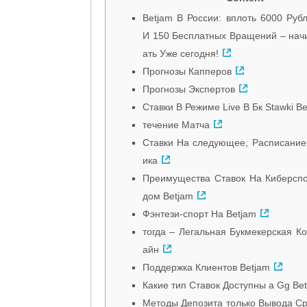
Betjam В России: вплоть 6000 Руб
И 150 Бесплатных Вращений – нач
ать Уже сегодня!
Прогнозы Капперов
Прогнозы Экспертов
Ставки В Режиме Live В Бк Stawki Be
течение Матча
Ставки На следующее, Расписание
ика
Преимущества Ставок На Киберсп
дом Betjam
Фэнтези-спорт На Betjam
тогда – Легальная Букмекерская К
айн
Поддержка Клиентов Betjam
Какие тип Ставок Доступны а Gg Be
Методы Депозита только Вывода Ср