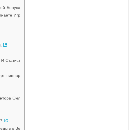
лей Бонуса
инаете Игр
t
 И Статист
орт пиппар
онтора Онл
t?
едств в Be