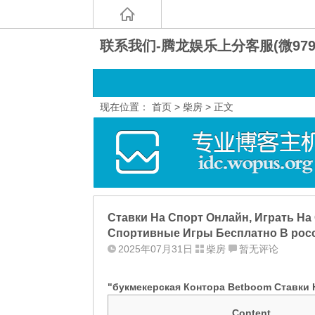
联系我们-腾龙娱乐上分客服(微9797
现在位置：
首页
>
柴房
> 正文
Ставки На Спорт Онлайн, Играть На 
Спортивные Игры Бесплатно В рос
2025年07月31日
柴房
暂无评论
"букмекерская Контора Betboom Ставки 
Content