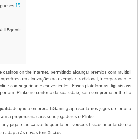
ugueses
Weil Bgamin
casinos on the internet, permitindo alcançar prémios com multipli
emporâneo traz inovações ao exemplar tradicional, incorporando te
nline con seguridad e convenientes. Essas plataformas digitais ass
perform Plinko no conforto de sua odaie, sem comprometer the ho
 qualidade que a empresa BGaming apresenta nos jogos de fortuna
ram a proporcionar aos seus jogadores o Plinko.
t any jogo é tão cativante quanto em versões físicas, mantendo o e
son adapta às novas tendências.