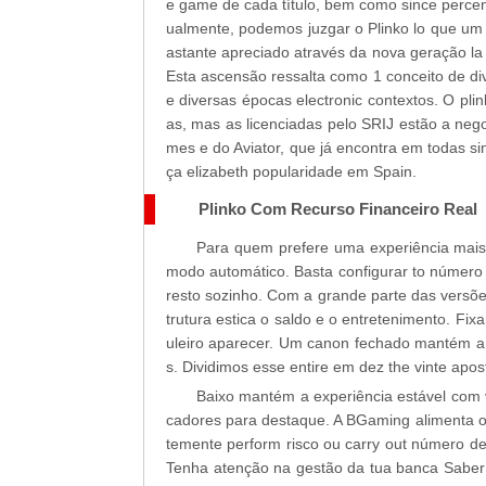
e game de cada título, bem como since percent
ualmente, podemos juzgar o Plinko lo que um d
astante apreciado através da nova geração la 
Esta ascensão ressalta como 1 conceito de di
e diversas épocas electronic contextos. O pli
as, mas as licenciadas pelo SRIJ estão a neg
mes e do Aviator, que já encontra em todas s
ça elizabeth popularidade em Spain.
Plinko Com Recurso Financeiro Real
Para quem prefere uma experiência mais f
modo automático. Basta configurar to número d
resto sozinho. Com a grande parte das versõ
trutura estica o saldo e o entretenimento. F
uleiro aparecer. Um canon fechado mantém a
s. Dividimos esse entire em dez the vinte apo
Baixo mantém a experiência estável com v
cadores para destaque. A BGaming alimenta o 
temente perform risco ou carry out número d
Tenha atenção na gestão da tua banca Saber 