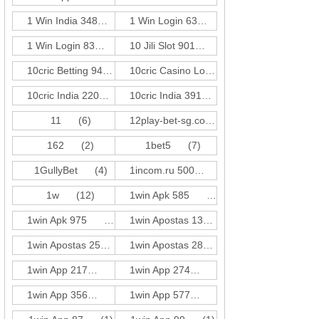
1 Win India 348
(1)
1 Win Login 63
(1)
1 Win Login 83
(3)
10 Jili Slot 901
(18)
10cric Betting 940
(1)
10cric Casino Login 310
(1)
10cric India 220
(3)
10cric India 391
(1)
11
(6)
12play-bet-sg.com
(4)
162
(2)
1bet5
(7)
1GullyBet
(4)
1incom.ru 500
(18)
1w
(12)
1win Apk 585
(3)
1win Apk 975
(3)
1win Apostas 132
(3)
1win Apostas 257
(3)
1win Apostas 286
(3)
1win App 217
(3)
1win App 274
(1)
1win App 356
(1)
1win App 577
(3)