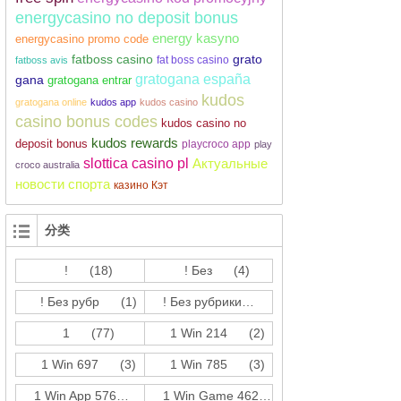
energycasino no deposit bonus
energy kasyno
energycasino promo code
fatboss casino
grato
fat boss casino
fatboss avis
gratogana españa
gana
gratogana entrar
kudos
gratogana online
kudos app
kudos casino
casino bonus codes
kudos casino no
kudos rewards
deposit bonus
playcroco app
play
slottica casino pl
Актуальные
croco australia
новости спорта
казино Кэт
分类
!
(18)
! Без
(4)
! Без рубр
(1)
! Без рубрики
(214)
1
(77)
1 Win 214
(2)
1 Win 697
(3)
1 Win 785
(3)
1 Win App 576
(3)
1 Win Game 462
(17)