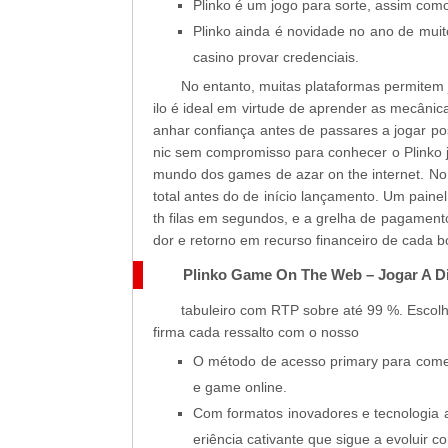
Plinko é um jogo para sorte, assim com
Plinko ainda é novidade no ano de muito
casino provar credenciais.
No entanto, muitas plataformas permitem j
ilo é ideal em virtude de aprender as mecânica
anhar confiança antes de passares a jogar pos
nic sem compromisso para conhecer o Plinko 
mundo dos games de azar on the internet. No
total antes do de início lançamento. Um painel
th filas em segundos, e a grelha de pagament
dor e retorno em recurso financeiro de cada b
Plinko Game On The Web – Jogar A D
tabuleiro com RTP sobre até 99 %. Escolh
firma cada ressalto com o nosso
O método de acesso primary para começa
e game online.
Com formatos inovadores e tecnologia 
eriência cativante que sigue a evoluir 