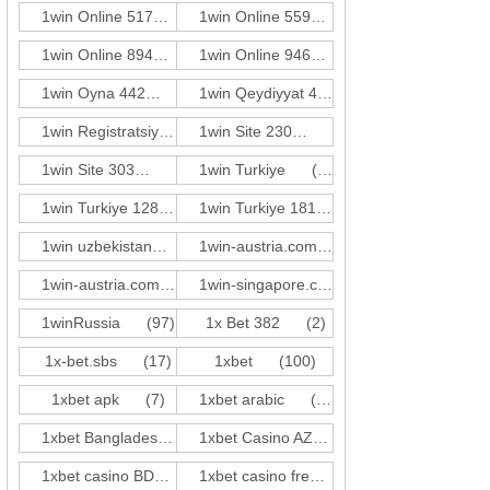
1win Online 517
(3)
1win Online 559
(3)
1win Online 894
(3)
1win Online 946
(1)
1win Oyna 442
(3)
1win Qeydiyyat 423
(3)
1win Registratsiya 528
(3)
1win Site 230
(3)
1win Site 303
(3)
1win Turkiye
(59)
1win Turkiye 128
(2)
1win Turkiye 181
(1)
1win uzbekistan
(21)
1win-austria.comde-at c1
(31)
1win-austria.comde-at c2
(5)
1win-singapore.comen-sg z2
(17)
1winRussia
(97)
1x Bet 382
(2)
1x-bet.sbs
(17)
1xbet
(100)
1xbet apk
(7)
1xbet arabic
(10)
1xbet Bangladesh
(17)
1xbet Casino AZ
(81)
1xbet casino BD
(41)
1xbet casino french
(14)