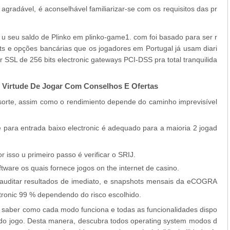
gradável, é aconselhável familiarizar-se com os requisitos das pr
 u seu saldo de Plinko em plinko-game1. com foi basado para ser r
lets e opções bancárias que os jogadores em Portugal já usam diari
 SSL de 256 bits electronic gateways PCI-DSS pra total tranquilida
m Virtude De Jogar Com Conselhos E Ofertas
 sorte, assim como o rendimiento depende do caminho imprevisível
e para entrada baixo electronic é adequado para a maioria 2 jogad
r isso u primeiro passo é verificar o SRIJ.
ware os quais fornece jogos on the internet de casino.
 auditar resultados de imediato, e snapshots mensais da eCOGRA
onic 99 % dependendo do risco escolhido.
o, saber como cada modo funciona e todas as funcionalidades dispo
do do jogo. Desta manera, descubra todos operating system modos d