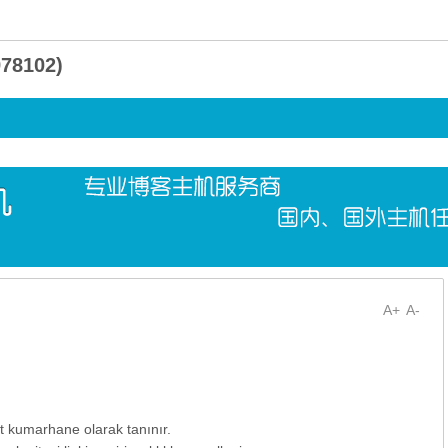
8102)
A+
A-
net kumarhane olarak tanınır.