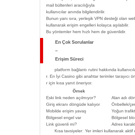
mail bültenleri aracılığıyla
kullanıcılar anında bilgilendirilir.
Bunun yanı sıra, yerleşik VPN desteği olan web 
kullanarak erişim engelleri kolayca aşılabilir.
Bu yöntemler hem hızlı hem de güvenlidir.
En Çok Sorulanlar
–
Erişim Süreci
platform bağlantı rutini hakkında kullanıcı
r. En İyi Casino gibi anahtar terimler tarayıcı ö
r için kısa yanıt öneriyor.
Örnek
Eski link neden açılmıyor?
Alan adı dön
Giriş ekranı döngüde kalıyor
Önbellek/çer
Mobilde erişim yavaş
Yoğun trafi
Bölgesel engel var
Bölgesel blok
Link güvenli mi?
Adres karakt
Kısa tavsiyeler: Yer imleri kullanarak akt