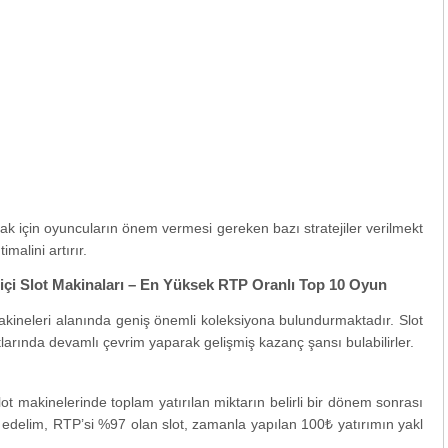
mak için oyuncuların önem vermesi gereken bazı stratejiler verilmekt
malini artırır.
 içi Slot Makinaları – En Yüksek RTP Oranlı Top 10 Oyun
makineleri alanında geniş önemli koleksiyona bulundurmaktadır. Slot
larında devamlı çevrim yaparak gelişmiş kazanç şansı bulabilirler.
makinelerinde toplam yatırılan miktarın belirli bir dönem sonrası
 edelim, RTP’si %97 olan slot, zamanla yapılan 100₺ yatırımın yakl