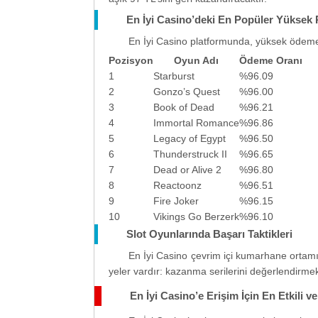
En İyi Casino’deki En Popüler Yüksek 
En İyi Casino platformunda, yüksek ödeme o
Pozisyon
Oyun Adı
Ödeme Oranı
1
Starburst
%96.09
2
Gonzo’s Quest
%96.00
3
Book of Dead
%96.21
4
Immortal Romance
%96.86
5
Legacy of Egypt
%96.50
6
Thunderstruck II
%96.65
7
Dead or Alive 2
%96.80
8
Reactoonz
%96.51
9
Fire Joker
%96.15
10
Vikings Go Berzerk
%96.10
Slot Oyunlarında Başarı Taktikleri
En İyi Casino çevrim içi kumarhane ortamı
yeler vardır: kazanma serilerini değerlendirmek
En İyi Casino’e Erişim İçin En Etkili v