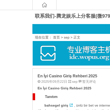
联系我们-腾龙娱乐上分客服(微9797
现在位置：
首页
>
sep
> 正文
En İyi Casino Giriş Rehberi 2025
2025年09月22日
sep
暂无评论
En İyi Casino Giriş Rehberi 2025
Tanıtım
bahsegel giriş
, ünlü bir bet ve inter