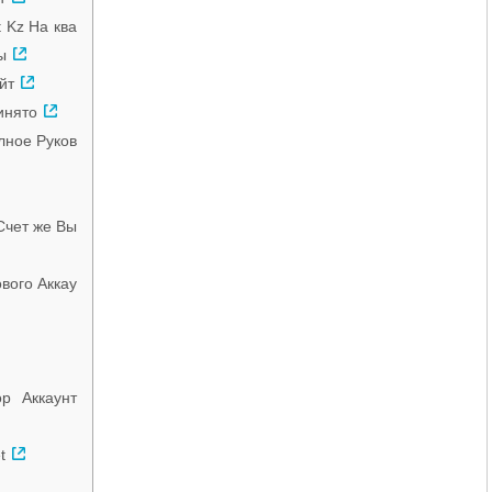
 Kz На ква
ы
йт
инято
лное Руков
Счет же Вы
вого Аккау
р Аккаунт
t