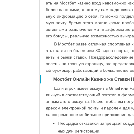
ать на Мостбет казино вход невозможно из-
более сложными, а потому вам надо связать
ьную информацию о себя, то можно полдел
мую почту. Время этого можно кроме проб
активными развлечениями платформы же д
его бонусы, реальную возможностью выигр
В Мостбет разве отличная спортивная 
ать ставки на более чем 30 видов спорта,
енты и рынки ставок. Псевдорасследование 
авлены на главную страницу, где представ
ый букмекер, работающий в большинстве е
Мостбет Онлайн Казино же Ставки 
Если игрок имеет аккаунт в Gmail или F
ликнуть в соответствующий логотип в форме
анным этого аккаунта. После чтобы вы полу
дресом электронной почты и паролем ддя уд
ла современное мобильное приложение для
Площадка отказался запрещает созда
ных дли регистрации.