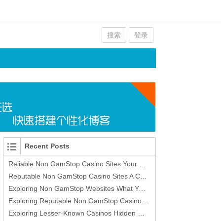
搜索
登录
Recent Posts
Reliable Non GamStop Casino Sites Your Guide to Safe Online Gaming
Reputable Non GamStop Casino Sites A Comprehensive Guide
Exploring Non GamStop Websites What You Need to Know
Exploring Reputable Non GamStop Casino Sites -420393373
Exploring Lesser-Known Casinos Hidden Gems in Gambling