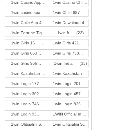
1win Casino App 249
(3)
1win Casino Chile 201
(3)
1win casino spanish
(416)
1win Chile 697
(1)
1win Chile App 483
(3)
1win Download 421
(3)
1win Fortune Tiger 274
1win fr
(1)
(23)
1win Giris 16
(1)
1win Giris 421
(3)
1win Giris 663
(3)
1win Giris 738
(1)
1win Giris 966
(3)
1win India
(33)
1win Kazahstan 250
(3)
1win Kazahstan 680
(1)
1win Login 177
(3)
1win Login 201
(3)
1win Login 302
(3)
1win Login 457
(1)
1win Login 746
(1)
1win Login 826
(1)
1win Login 93
(5)
1WIN Official In Russia
(72)
1win Ofitsialnii Sait 660
(3)
1win Ofitsialnii Sait 782
(3)