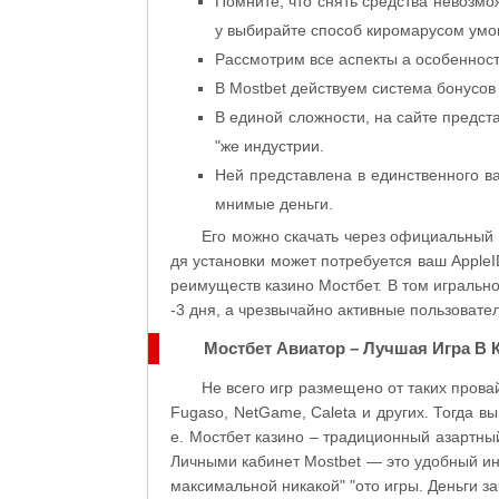
Помните, что снять средства невозмо
у выбирайте способ киромарусом умо
Рассмотрим все аспекты а особенност
В Mostbet действуем система бонусов
В единой сложности, на сайте предс
"же индустрии.
Ней представлена в единственного в
мнимые деньги.
Его можно скачать через официальный 
дя установки может потребуется ваш AppleI
реимуществ казино Мостбет. В том игральн
-3 дня, а чрезвычайно активные пользовате
Мостбет Авиатор – Лучшая Игра В К
Не всего игр размещено от таких провайде
Fugaso, NetGame, Caleta и других. Тогда в
е. Мостбет казино – традиционный азартн
Личными кабинет Mostbet — это удобный и
максимальной никакой" "ото игры. Деньги з