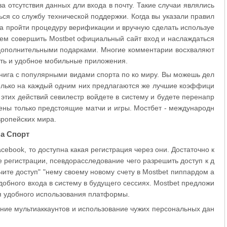
за отсутствия данных дли входа в почту. Такие случаи являлись
ся со службу технической поддержки. Когда вы указали правил
а пройти процедуру верификации и вручную сделать используе
лем совершить Mostbet официальный сайт вход и наслаждаться
ополнительными подарками. Многие комментарии восхваляют
ать и удобное мобильные приложения.
книга с популярными видами спорта по ко миру. Вы можешь дел
 только на каждый одним них предлагаются же лучшие коэффици
этих действий севилестр войдете в систему и будете перенапр
лены только предстоящие матчи и игры. Мостбет - международн
вропейских мира.
На Спорт
acebook, то доступна какая регистрация через они. Достаточно к
 регистрации, псевдорасследование чего разрешить доступ к д
чите доступ" "нему своему новому счету в Mostbet пиппардом а
обного входа в систему в будущего сессиях. Mostbet предложи
 удобного использования платформы.
ние мультиаккаунтов и использование чужих персональных дан