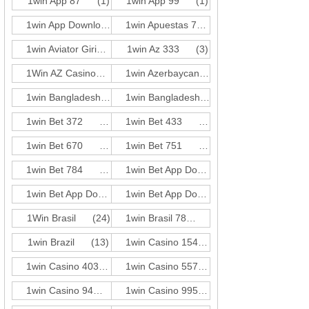
1win App 87
(1)
1win App 99
(1)
1win App Download 697
(3)
1win Apuestas 771
(3)
1win Aviator Giris 21
1win Az 333
(1)
(3)
1Win AZ Casino
(30)
1win Azerbaycan 584
(3)
1win Bangladesh 351
(3)
1win Bangladesh 618
(3)
1win Bet 372
(3)
1win Bet 433
(1)
1win Bet 670
(3)
1win Bet 751
(1)
1win Bet 784
(1)
1win Bet App Download 165
(3)
1win Bet App Download 727
(3)
1win Bet App Download 955
(3)
1Win Brasil
(24)
1win Brasil 78
(3)
1win Brazil
(13)
1win Casino 154
(3)
1win Casino 403
(3)
1win Casino 557
(1)
1win Casino 94
(3)
1win Casino 995
(3)