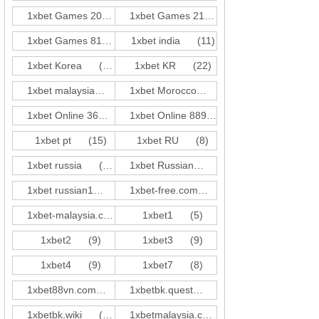
1xbet Games 202
(7)
1xbet Games 213
(3)
1xbet Games 819
(1)
1xbet india
(11)
1xbet Korea
(44)
1xbet KR
(22)
1xbet malaysia
(19)
1xbet Morocco
(21)
1xbet Online 36
(3)
1xbet Online 889
(1)
1xbet pt
(15)
1xbet RU
(8)
1xbet russia
(10)
1xbet Russian
(55)
1xbet russian1
(91)
1xbet-free.com
(2)
1xbet-malaysia.com
(2)
1xbet1
(5)
1xbet2
(9)
1xbet3
(9)
1xbet4
(9)
1xbet7
(8)
1xbet88vn.com
(2)
1xbetbk.quest
(18)
1xbetbk.wiki
(17)
1xbetmalaysia.com
(1)