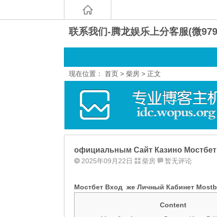
联系我们-腾龙娱乐上分客服(微9797
现在位置：
首页
>
柴房
> 正文
официальным Сайт Казино Мостбет 
2025年09月22日
柴房
暂无评论
Мостбет Вход ️ же Личный Кабинет Mos
Content