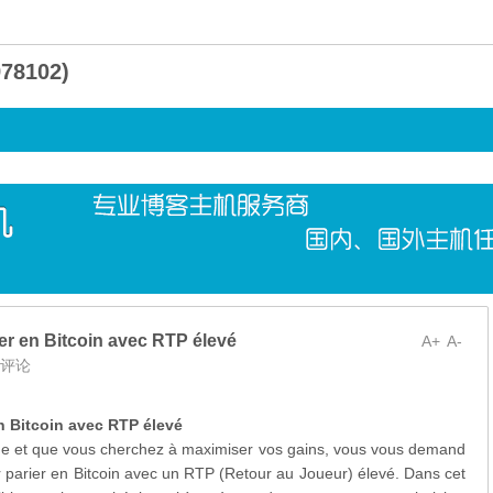
8102)
ier en Bitcoin avec RTP élevé
A+
A-
评论
en Bitcoin avec RTP élevé
gne et que vous cherchez à maximiser vos gains, vous vous demand
ur parier en Bitcoin avec un RTP (Retour au Joueur) élevé. Dans cet