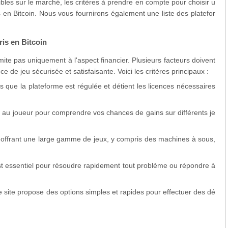
nibles sur le marché, les critères à prendre en compte pour choisir u
is en Bitcoin. Nous vous fournirons également une liste des platefor
ris en Bitcoin
imite pas uniquement à l'aspect financier. Plusieurs facteurs doivent
 de jeu sécurisée et satisfaisante. Voici les critères principaux :
 que la plateforme est régulée et détient les licences nécessaires
ur au joueur pour comprendre vos chances de gains sur différents je
offrant une large gamme de jeux, y compris des machines à sous,
st essentiel pour résoudre rapidement tout problème ou répondre à
 site propose des options simples et rapides pour effectuer des dé