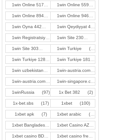
1win Online 517
(3)
1win Online 559
(3)
1win Online 894
(3)
1win Online 946
(1)
1win Oyna 442
(3)
1win Qeydiyyat 423
(3)
1win Registratsiya 528
(3)
1win Site 230
(3)
1win Site 303
(3)
1win Turkiye
(59)
1win Turkiye 128
(2)
1win Turkiye 181
(1)
1win uzbekistan
(21)
1win-austria.comde-at c1
(31)
1win-austria.comde-at c2
(5)
1win-singapore.comen-sg z2
(17)
1winRussia
(97)
1x Bet 382
(2)
1x-bet.sbs
(17)
1xbet
(100)
1xbet apk
(7)
1xbet arabic
(10)
1xbet Bangladesh
(17)
1xbet Casino AZ
(81)
1xbet casino BD
(41)
1xbet casino french
(14)