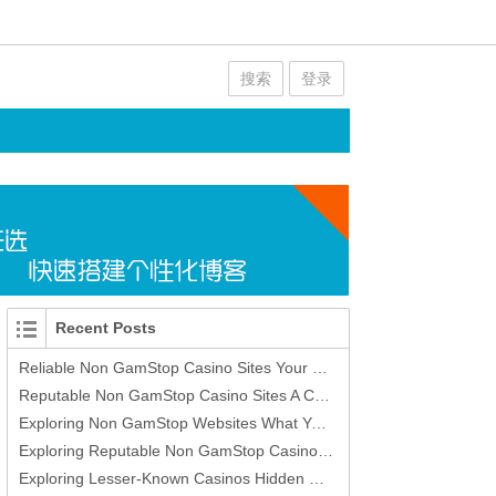
搜索
登录
Recent Posts
Reliable Non GamStop Casino Sites Your Guide to Safe Online Gaming
Reputable Non GamStop Casino Sites A Comprehensive Guide
Exploring Non GamStop Websites What You Need to Know
Exploring Reputable Non GamStop Casino Sites -420393373
Exploring Lesser-Known Casinos Hidden Gems in Gambling