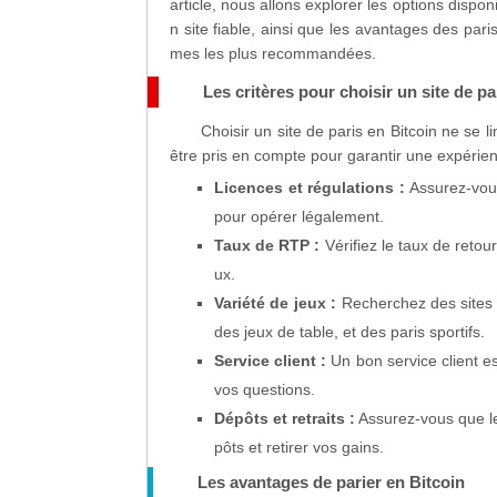
article, nous allons explorer les options dispo
n site fiable, ainsi que les avantages des par
mes les plus recommandées.
Les critères pour choisir un site de pa
Choisir un site de paris en Bitcoin ne se l
être pris en compte pour garantir une expérience
Licences et régulations :
Assurez-vous
pour opérer légalement.
Taux de RTP :
Vérifiez le taux de reto
ux.
Variété de jeux :
Recherchez des sites 
des jeux de table, et des paris sportifs.
Service client :
Un bon service client e
vos questions.
Dépôts et retraits :
Assurez-vous que le
pôts et retirer vos gains.
Les avantages de parier en Bitcoin