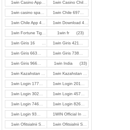
1win Casino App 249
(3)
1win Casino Chile 201
(3)
1win casino spanish
(416)
1win Chile 697
(1)
1win Chile App 483
(3)
1win Download 421
(3)
1win Fortune Tiger 274
1win fr
(1)
(23)
1win Giris 16
(1)
1win Giris 421
(3)
1win Giris 663
(3)
1win Giris 738
(1)
1win Giris 966
(3)
1win India
(33)
1win Kazahstan 250
(3)
1win Kazahstan 680
(1)
1win Login 177
(3)
1win Login 201
(3)
1win Login 302
(3)
1win Login 457
(1)
1win Login 746
(1)
1win Login 826
(1)
1win Login 93
(5)
1WIN Official In Russia
(72)
1win Ofitsialnii Sait 660
(3)
1win Ofitsialnii Sait 782
(3)