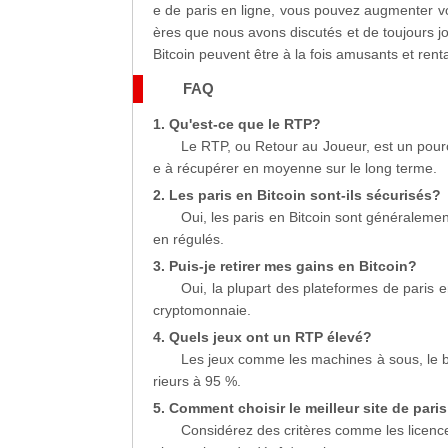
e de paris en ligne, vous pouvez augmenter v
ères que nous avons discutés et de toujours j
Bitcoin peuvent être à la fois amusants et ren
FAQ
1. Qu'est-ce que le RTP?
Le RTP, ou Retour au Joueur, est un pourc
e à récupérer en moyenne sur le long terme.
2. Les paris en Bitcoin sont-ils sécurisés?
Oui, les paris en Bitcoin sont généralemen
en régulés.
3. Puis-je retirer mes gains en Bitcoin?
Oui, la plupart des plateformes de paris e
cryptomonnaie.
4. Quels jeux ont un RTP élevé?
Les jeux comme les machines à sous, le bl
rieurs à 95 %.
5. Comment choisir le meilleur site de pari
Considérez des critères comme les licences