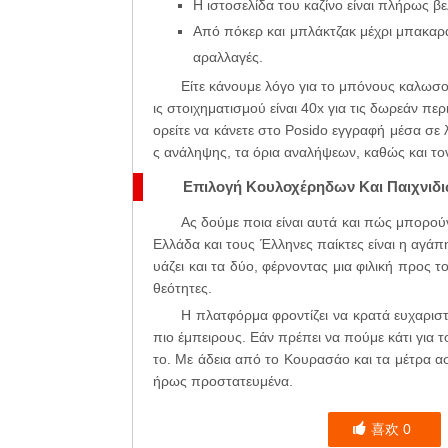
Η ιστοσελίδα του καζίνο είναι πλήρως βε
Από πόκερ και μπλάκτζακ μέχρι μπακαρά 
αραλλαγές.
Είτε κάνουμε λόγο για το μπόνους καλωσο
ις στοιχηματισμού είναι 40x για τις δωρεάν π
ορείτε να κάνετε στο Posido εγγραφή μέσα σε 
ς ανάληψης, τα όρια αναλήψεων, καθώς και τον 
Επιλογή Κουλοχέρηδων Και Παιχνιδ
Ας δούμε ποια είναι αυτά και πώς μπορού
Ελλάδα και τους Έλληνες παίκτες είναι η αγάπ
υάζει και τα δύο, φέρνοντας μια φιλική προς
θεότητες.
Η πλατφόρμα φροντίζει να κρατά ευχαριστ
πιο έμπειρους. Εάν πρέπει να πούμε κάτι για το
το. Με άδεια από το Κουρασάο και τα μέτρα ασ
ήρως προστατευμένα.
喜欢
0