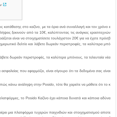
ν
ς κατάθεσης στο καζίνο, με τα όρια ανά συναλλαγή και τον χρόνο ε
ναλήψεις ξεκινούν από τα 10€, καλύπτοντας τις ανάγκες ερασιτεχνών
ειάζεται είναι να στοιχηματίσετε τουλάχιστον 20€ για να έχετε πρόσβ
μερωτικό δελτίο και λάβετε δωρεάν περιστροφές, τα καλύτερα μπό
λάβετε δωρεάν περιστροφές, τα καλύτερα μπόνους, τα τελευταία νέα
ασφαλείας που εφαρμόζει, είναι σίγουρο ότι τα δεδομένα σας είναι
ώς κάνω ανάληψη στην Posido, τότε θα χαρείτε να μάθετε ότι το κ
πλατφόρμες, το Posido Καζίνο έχει κάποια δυνατά και κάποια αδύνα
ρει μια πλατφόρμα τυχερών παιχνιδιών και στοιχηματισμού αποτε