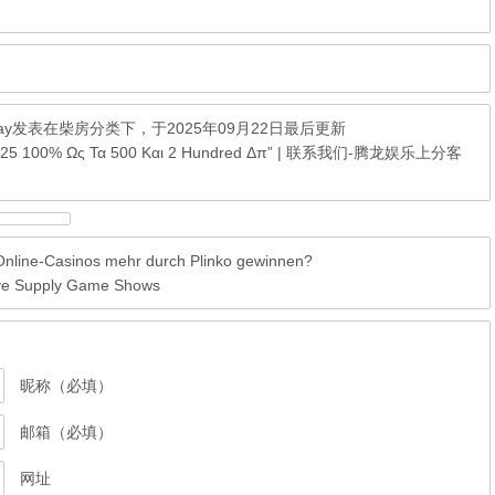
ay
发表在
柴房
分类下，于2025年09月22日最后更新
ή 2025 100% Ως Τα 500 Και 2 Hundred Δπ” | 联系我们-腾龙娱乐上分客
Online-Casinos mehr durch Plinko gewinnen?
Live Supply Game Shows
昵称（必填）
邮箱（必填）
网址