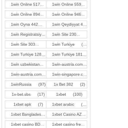
1win Online 517
(3)
1win Online 559
(3)
1win Online 894
(3)
1win Online 946
(1)
1win Oyna 442
(3)
1win Qeydiyyat 423
(3)
1win Registratsiya 528
(3)
1win Site 230
(3)
1win Site 303
(3)
1win Turkiye
(59)
1win Turkiye 128
(2)
1win Turkiye 181
(1)
1win uzbekistan
(21)
1win-austria.comde-at c1
(31)
1win-austria.comde-at c2
(5)
1win-singapore.comen-sg z2
(17)
1winRussia
(97)
1x Bet 382
(2)
1x-bet.sbs
(17)
1xbet
(100)
1xbet apk
(7)
1xbet arabic
(10)
1xbet Bangladesh
(17)
1xbet Casino AZ
(81)
1xbet casino BD
(41)
1xbet casino french
(14)