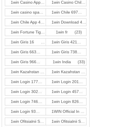
1win Casino App 249
(3)
1win Casino Chile 201
(3)
1win casino spanish
(416)
1win Chile 697
(1)
1win Chile App 483
(3)
1win Download 421
(3)
1win Fortune Tiger 274
1win fr
(1)
(23)
1win Giris 16
(1)
1win Giris 421
(3)
1win Giris 663
(3)
1win Giris 738
(1)
1win Giris 966
(3)
1win India
(33)
1win Kazahstan 250
(3)
1win Kazahstan 680
(1)
1win Login 177
(3)
1win Login 201
(3)
1win Login 302
(3)
1win Login 457
(1)
1win Login 746
(1)
1win Login 826
(1)
1win Login 93
(5)
1WIN Official In Russia
(72)
1win Ofitsialnii Sait 660
(3)
1win Ofitsialnii Sait 782
(3)