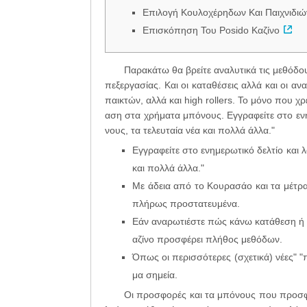
Επιλογή Κουλοχέρηδων Και Παιχνιδιώ
Επισκόπηση Του Posido Καζίνο
Παρακάτω θα βρείτε αναλυτικά τις μεθόδου
πεξεργασίας. Και οι καταθέσεις αλλά και οι α
παικτών, αλλά και high rollers. Το μόνο που χρ
αση στα χρήματα μπόνους. Εγγραφείτε στο ενη
νους, τα τελευταία νέα και πολλά άλλα."
Εγγραφείτε στο ενημερωτικό δελτίο και 
και πολλά άλλα."
Με άδεια από το Κουρασάο και τα μέτρα 
πλήρως προστατευμένα.
Εάν αναρωτιέστε πώς κάνω κατάθεση ή π
αζίνο προσφέρει πλήθος μεθόδων.
Όπως οι περισσότερες (σχετικά) νέες" "
μα σημεία.
Οι προσφορές και τα μπόνους που προσφέ