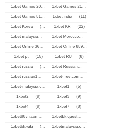
1xbet Games 202
(7)
1xbet Games 213
(3)
1xbet Games 819
(1)
1xbet india
(11)
1xbet Korea
(44)
1xbet KR
(22)
1xbet malaysia
(19)
1xbet Morocco
(21)
1xbet Online 36
(3)
1xbet Online 889
(1)
1xbet pt
(15)
1xbet RU
(8)
1xbet russia
(10)
1xbet Russian
(55)
1xbet russian1
(91)
1xbet-free.com
(2)
1xbet-malaysia.com
(2)
1xbet1
(5)
1xbet2
(9)
1xbet3
(9)
1xbet4
(9)
1xbet7
(8)
1xbet88vn.com
(2)
1xbetbk.quest
(18)
1xbetbk.wiki
(17)
1xbetmalaysia.com
(1)