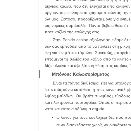
αιχνίδια καζίνο, που δεν ελέγχεται από κανέναν
υργούνται με ειλικρίνεια χρησιμοποιώντας την
ών μας. Ωστόσο, προορίζονται μόνο για ενημε
ως νομικές συμβουλές. Πάντα βεβαιωθείτε ότι 
ποτε καζίνο της επιλογής σας.
Στην Posido casino αξιολόγηση είδαμε ότι
δεν σας εμποδίζει από το να παίξετε στη μικρ
ένη για κινητά και τάμπλετ. Συνεπώς, μπορείτ
επτόμενοι τη σελίδα του καζίνο από το κινητό 
δίζει ολοένα και υψηλότερη θέση στις καρδιές"
Μπόνους Καλωσορίσματος
Είναι τα πάντα διαθέσιμα, είτε για υπολογι
έστε πώς κάνω κατάθεση ή πώς κάνω ανάληψη σ
λήθος μεθόδων. Θα βρείτε συνήθεις μεθόδους
και ηλεκτρονικά πορτοφόλια. Όπως οι περισσότ
νατά και κάποια αδύναμα σημεία.
Ο λόγος για τους κουλοχέρηδες που προ
αι να διασκεδάσετε χωρίς να ρισκάρετε τ