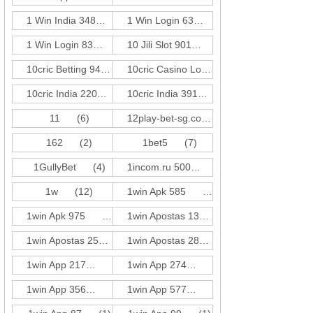
1 Win India 348
(1)
1 Win Login 63
(1)
1 Win Login 83
(3)
10 Jili Slot 901
(18)
10cric Betting 940
(1)
10cric Casino Login 310
(1)
10cric India 220
(3)
10cric India 391
(1)
11
(6)
12play-bet-sg.com
(4)
162
(2)
1bet5
(7)
1GullyBet
(4)
1incom.ru 500
(18)
1w
(12)
1win Apk 585
(3)
1win Apk 975
(3)
1win Apostas 132
(3)
1win Apostas 257
(3)
1win Apostas 286
(3)
1win App 217
(3)
1win App 274
(1)
1win App 356
(1)
1win App 577
(3)