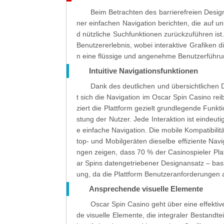
Beim Betrachten des barrierefreien Design
ner einfachen Navigation berichten, die auf un
d nützliche Suchfunktionen zurückzuführen ist
Benutzererlebnis, wobei interaktive Grafiken 
n eine flüssige und angenehme Benutzerführu
Intuitive Navigationsfunktionen
Dank des deutlichen und übersichtlichen De
t sich die Navigation im Oscar Spin Casino rei
ziert die Plattform gezielt grundlegende Funkti
stung der Nutzer. Jede Interaktion ist eindeut
e einfache Navigation. Die mobile Kompatibilitä
top- und Mobilgeräten dieselbe effiziente Nav
ngen zeigen, dass 70 % der Casinospieler Pla
ar Spins datengetriebener Designansatz – basi
ung, da die Plattform Benutzeranforderungen an
Ansprechende visuelle Elemente
Oscar Spin Casino geht über eine effektiv
de visuelle Elemente, die integraler Bestandte