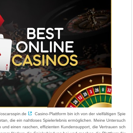
//oscarsspin.de
Casino-Plattform bin ich von der vielfältigen Spie
tan, die ein nahtloses Spielerlebnis ermöglichen. Meine Untersuch
 und einen raschen, effizienten Kundensupport, die Vertrauen sch