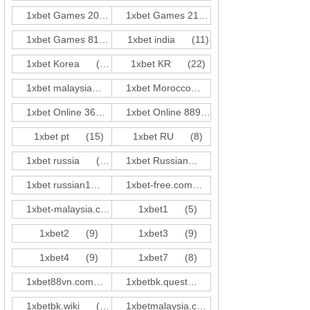
1xbet Games 202
(7)
1xbet Games 213
(3)
1xbet Games 819
(1)
1xbet india
(11)
1xbet Korea
(44)
1xbet KR
(22)
1xbet malaysia
(19)
1xbet Morocco
(21)
1xbet Online 36
(3)
1xbet Online 889
(1)
1xbet pt
(15)
1xbet RU
(8)
1xbet russia
(10)
1xbet Russian
(55)
1xbet russian1
(91)
1xbet-free.com
(2)
1xbet-malaysia.com
(2)
1xbet1
(5)
1xbet2
(9)
1xbet3
(9)
1xbet4
(9)
1xbet7
(8)
1xbet88vn.com
(2)
1xbetbk.quest
(18)
1xbetbk.wiki
(17)
1xbetmalaysia.com
(1)