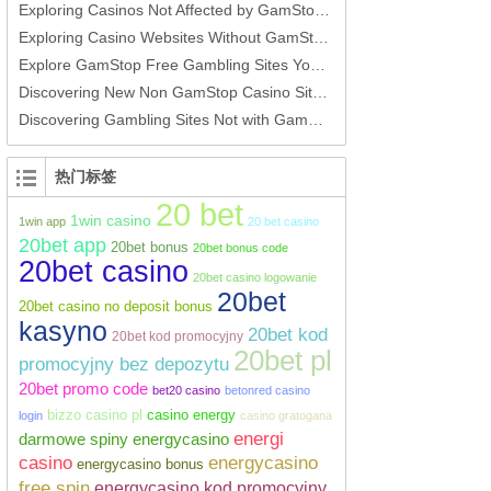
Exploring Casinos Not Affected by GamStop Options for Players
Exploring Casino Websites Without GamStop An In-Depth Guide
Explore GamStop Free Gambling Sites Your Ultimate Guide
Discovering New Non GamStop Casino Sites A Guide for UK Players
Discovering Gambling Sites Not with GamStop
热门标签
20 bet
1win casino
1win app
20 bet casino
20bet app
20bet bonus
20bet bonus code
20bet casino
20bet casino logowanie
20bet
20bet casino no deposit bonus
kasyno
20bet kod
20bet kod promocyjny
20bet pl
promocyjny bez depozytu
20bet promo code
bet20 casino
betonred casino
bizzo casino pl
casino energy
login
casino gratogana
energi
darmowe spiny energycasino
casino
energycasino
energycasino bonus
free spin
energycasino kod promocyjny