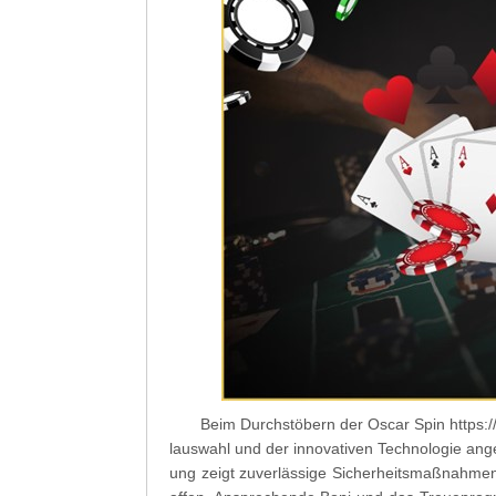
Beim Durchstöbern der Oscar Spin
https:
lauswahl und der innovativen Technologie ange
ung zeigt zuverlässige Sicherheitsmaßnahmen