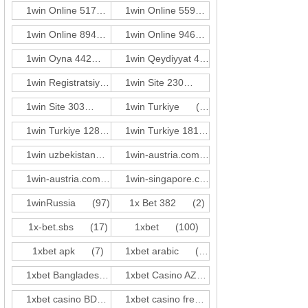
1win Online 517
(3)
1win Online 559
(3)
1win Online 894
(3)
1win Online 946
(1)
1win Oyna 442
(3)
1win Qeydiyyat 423
(3)
1win Registratsiya 528
(3)
1win Site 230
(3)
1win Site 303
(3)
1win Turkiye
(59)
1win Turkiye 128
(2)
1win Turkiye 181
(1)
1win uzbekistan
(21)
1win-austria.comde-at c1
(31)
1win-austria.comde-at c2
(5)
1win-singapore.comen-sg z2
(17)
1winRussia
(97)
1x Bet 382
(2)
1x-bet.sbs
(17)
1xbet
(100)
1xbet apk
(7)
1xbet arabic
(10)
1xbet Bangladesh
(17)
1xbet Casino AZ
(81)
1xbet casino BD
(41)
1xbet casino french
(14)