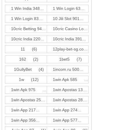
1 Win India 348
(1)
1 Win Login 63
(1)
1 Win Login 83
(3)
10 Jili Slot 901
(18)
10cric Betting 940
(1)
10cric Casino Login 310
(1)
10cric India 220
(3)
10cric India 391
(1)
11
(6)
12play-bet-sg.com
(4)
162
(2)
1bet5
(7)
1GullyBet
(4)
1incom.ru 500
(18)
1w
(12)
1win Apk 585
(3)
1win Apk 975
(3)
1win Apostas 132
(3)
1win Apostas 257
(3)
1win Apostas 286
(3)
1win App 217
(3)
1win App 274
(1)
1win App 356
(1)
1win App 577
(3)