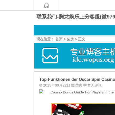
联系我们-腾龙娱乐上分客服(微9797
现在位置：
首页
>
柴房
> 正文
Top-Funktionen der Oscar Spin Casino
2025年09月22日
柴房
暂无评论