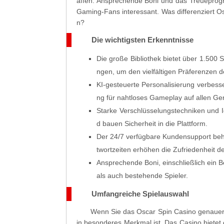
affen. Ansprechende Boni und das Treueprogr
Gaming-Fans interessant. Was differenziert 
n?
Die wichtigsten Erkenntnisse
Die große Bibliothek bietet über 1.500 
ngen, um den vielfältigen Präferenzen d
KI-gesteuerte Personalisierung verbes
ng für nahtloses Gameplay auf allen Ge
Starke Verschlüsselungstechniken und Id
d bauen Sicherheit in die Plattform.
Der 24/7 verfügbare Kundensupport behe
twortzeiten erhöhen die Zufriedenheit de
Ansprechende Boni, einschließlich ein
als auch bestehende Spieler.
Umfangreiche Spielauswahl
Wenn Sie das Oscar Spin Casino genauer b
in besonderes Merkmal ist. Das Casino bietet e