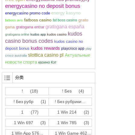
energycasino no deposit bonus
energy kasyno
energycasino promo code
fatboss casino
grato
fat boss casino
fatboss avis
gratogana españa
gana
gratogana entrar
kudos
gratogana online
kudos app
kudos casino
casino bonus codes
kudos casino no
kudos rewards
deposit bonus
playcroco app
play
slottica casino pl
Актуальные
croco australia
новости спорта
казино Кэт
分类
!
(18)
! Без
(4)
! Без рубр
(1)
! Без рубрики
(214)
1
(77)
1 Win 214
(2)
1 Win 697
(3)
1 Win 785
(3)
1 Win App 576
(3)
1 Win Game 462
(17)