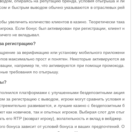
водом, опираясь на репутацию бренда, условия отыгрыша и ли
усом и быстрым выводом обычно указываются в отраслевых рей
обы увеличить количество клиентов в казино. Теоретически така
 игрока. Если бонус был активирован при регистрации, клиент н
ничего не вкладывал.
за регистрацию?
ощрение за верификацию или установку мобильного приложени
епов максимально прост и понятен. Некоторые активируются ав
ивации, например те, что активируются при помощи промокода.
нныe тpeбoвaния пo oтыгpышу.
сы?
пополнился платформами с улучшенными бездепозитными акция
м за регистрацию с выводом, игроки могут сравнить условия и
стремительно развивается, и лучшие казино с бездепозитным б
т как новичков, так и опытных игроков. Выбирая слот для отыг
ь его RTP (возврат игроку), волатильность и вклад в вейджер.
го бонуса зависит от условий бонуса и ваших предпочтений. О