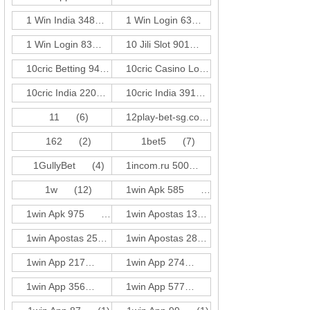
1 Win India 348
(1)
1 Win Login 63
(1)
1 Win Login 83
(3)
10 Jili Slot 901
(18)
10cric Betting 940
(1)
10cric Casino Login 310
(1)
10cric India 220
(3)
10cric India 391
(1)
11
(6)
12play-bet-sg.com
(4)
162
(2)
1bet5
(7)
1GullyBet
(4)
1incom.ru 500
(18)
1w
(12)
1win Apk 585
(3)
1win Apk 975
(3)
1win Apostas 132
(3)
1win Apostas 257
(3)
1win Apostas 286
(3)
1win App 217
(3)
1win App 274
(1)
1win App 356
(1)
1win App 577
(3)