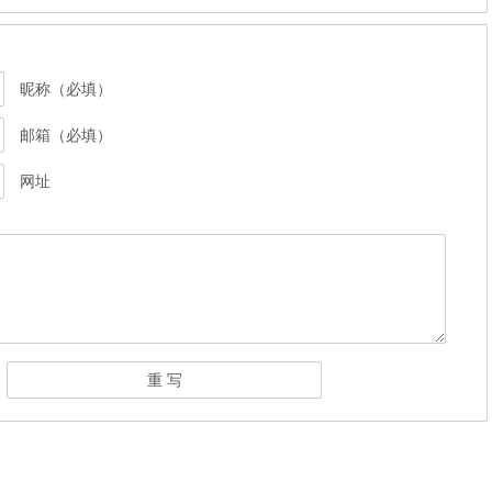
昵称（必填）
邮箱（必填）
网址