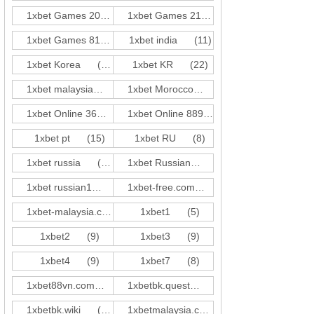
1xbet Games 202
(7)
1xbet Games 213
(3)
1xbet Games 819
(1)
1xbet india
(11)
1xbet Korea
(44)
1xbet KR
(22)
1xbet malaysia
(19)
1xbet Morocco
(21)
1xbet Online 36
(3)
1xbet Online 889
(1)
1xbet pt
(15)
1xbet RU
(8)
1xbet russia
(10)
1xbet Russian
(55)
1xbet russian1
(91)
1xbet-free.com
(2)
1xbet-malaysia.com
(2)
1xbet1
(5)
1xbet2
(9)
1xbet3
(9)
1xbet4
(9)
1xbet7
(8)
1xbet88vn.com
(2)
1xbetbk.quest
(18)
1xbetbk.wiki
(17)
1xbetmalaysia.com
(1)