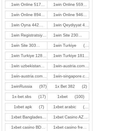
1win Online 517
(3)
1win Online 559
(3)
1win Online 894
(3)
1win Online 946
(1)
1win Oyna 442
(3)
1win Qeydiyyat 423
(3)
1win Registratsiya 528
(3)
1win Site 230
(3)
1win Site 303
(3)
1win Turkiye
(59)
1win Turkiye 128
(2)
1win Turkiye 181
(1)
1win uzbekistan
(21)
1win-austria.comde-at c1
(31)
1win-austria.comde-at c2
(5)
1win-singapore.comen-sg z2
(17)
1winRussia
(97)
1x Bet 382
(2)
1x-bet.sbs
(17)
1xbet
(100)
1xbet apk
(7)
1xbet arabic
(10)
1xbet Bangladesh
(17)
1xbet Casino AZ
(81)
1xbet casino BD
(41)
1xbet casino french
(14)