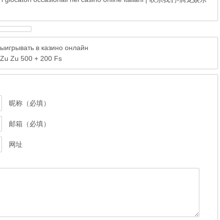
выигрывать в казино онлайн
 Zu Zu 500 + 200 Fs
昵称（必填）
邮箱（必填）
网址