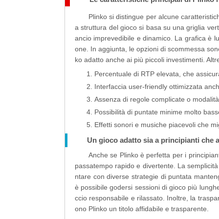
Plinko si distingue per alcune caratteristic
a struttura del gioco si basa su una griglia ver
ancio imprevedibile e dinamico. La grafica è l
one. In aggiunta, le opzioni di scommessa sono 
ko adatto anche ai più piccoli investimenti. Alt
Percentuale di RTP elevata, che assicura
Interfaccia user-friendly ottimizzata anch
Assenza di regole complicate o modalità 
Possibilità di puntate minime molto basse
Effetti sonori e musiche piacevoli che mi
Un gioco adatto sia a principianti che a
Anche se Plinko è perfetta per i principian
passatempo rapido e divertente. La semplicità no
ntare con diverse strategie di puntata mantengo
è possibile godersi sessioni di gioco più lunghe
ccio responsabile e rilassato. Inoltre, la traspa
ono Plinko un titolo affidabile e trasparente.