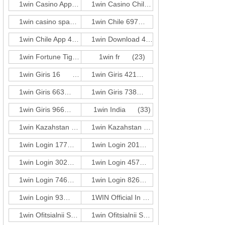
1win Casino App 249
(3)
1win Casino Chile 201
(3)
1win casino spanish
(416)
1win Chile 697
(1)
1win Chile App 483
(3)
1win Download 421
(3)
1win Fortune Tiger 274
1win fr
(1)
(23)
1win Giris 16
(1)
1win Giris 421
(3)
1win Giris 663
(3)
1win Giris 738
(1)
1win Giris 966
(3)
1win India
(33)
1win Kazahstan 250
(3)
1win Kazahstan 680
(1)
1win Login 177
(3)
1win Login 201
(3)
1win Login 302
(3)
1win Login 457
(1)
1win Login 746
(1)
1win Login 826
(1)
1win Login 93
(5)
1WIN Official In Russia
(72)
1win Ofitsialnii Sait 660
(3)
1win Ofitsialnii Sait 782
(3)