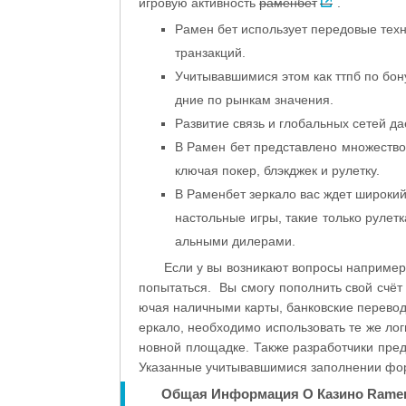
игровую активность
раменбет
.
Рамен бет использует передовые те
транзакций.
Учитывавшимися этом как ттпб по бо
дние по рынкам значения.
Развитие связь и глобальных сетей да
В Рамен бет представлено множество 
ключая покер, блэкджек и рулетку.
В Раменбет зеркало вас ждет широкий
настольные игры, такие только рулетк
альными дилерами.
Если у вы возникают вопросы например
попытаться. ️ Вы смогу пополнить свой счё
ючая наличными карты, банковские перевод
еркало, необходимо использовать те же ло
новной площадке. Также разработчики пред
Указанные учитывавшимися заполнении фор
Общая Информация О Казино Rame