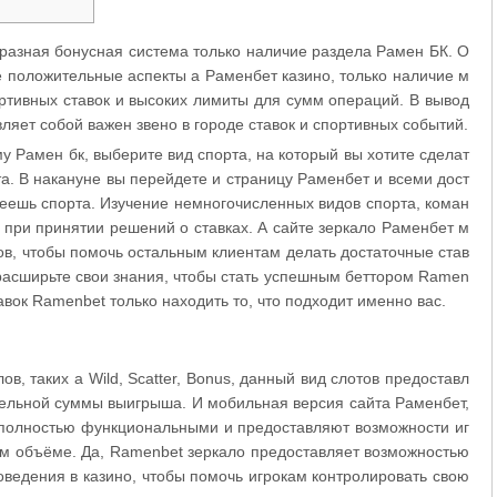
разная бонусная система только наличие раздела Рамен БК. О
е положительные аспекты а Раменбет казино, только наличие м
ртивных ставок и высоких лимиты для сумм операций. В вывод
ляет собой важен звено в городе ставок и спортивных событий.
му Рамен бк, выберите вид спорта, на который вы хотите сделат
йта. В накануне вы перейдете и страницу Раменбет и всеми дост
ешь спорта. Изучение немногочисленных видов спорта, коман
 при принятии решений о ставках. А сайте зеркало Раменбет м
ов, чтобы помочь остальным клиентам делать достаточные став
расширьте свои знания, чтобы стать успешным беттором Ramen
авок Ramenbet только находить то, что подходит именно вас.
в, таких а Wild, Scatter, Bonus, данный вид слотов предоставл
тельной суммы выигрыша. И мобильная версия сайта Раменбет,
полностью функциональными и предоставляют возможности иг
ом объёме. Да, Ramenbet зеркало предоставляет возможностью
оведения в казино, чтобы помочь игрокам контролировать свою