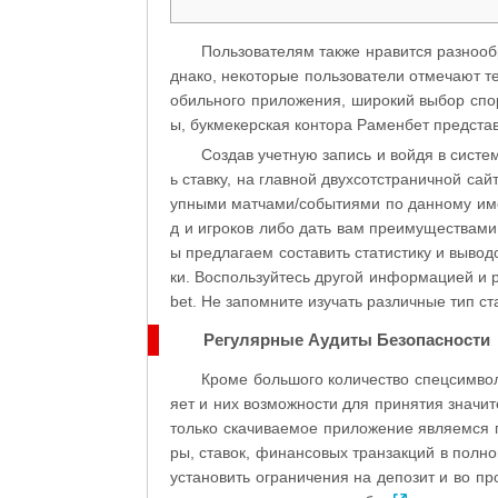
Пользователям также нравится разнооб
днако, некоторые пользователи отмечают т
обильного приложения, широкий выбор спо
ы, букмекерская контора Раменбет представ
Создав учетную запись и войдя в систе
ь ставку, на главной двухсотстраничной са
упными матчами/событиями по данному име
д и игроков либо дать вам преимуществами
ы предлагаем составить статистику и вывод
ки. Воспользуйтесь другой информацией и 
bet. Не запомните изучать различные тип ст
Регулярные Аудиты Безопасности
Кроме большого количество спецсимволо
яет и них возможности для принятия значи
только скачиваемое приложение являемся 
ры, ставок, финансовых транзакций в полн
установить ограничения на депозит и во пр