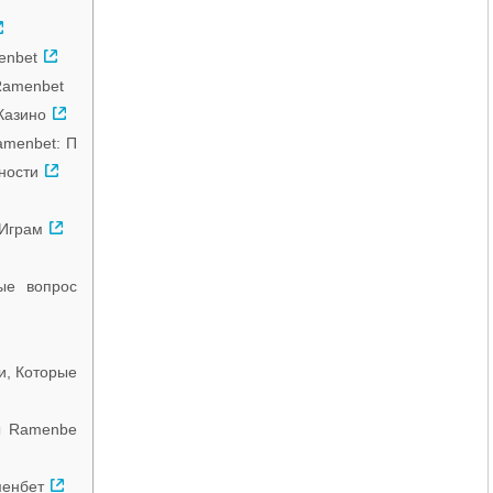
enbet
Ramenbet
Казино
amenbet: П
ности
 Играм
ые вопрос
и, Которые
ы Ramenbe
менбет