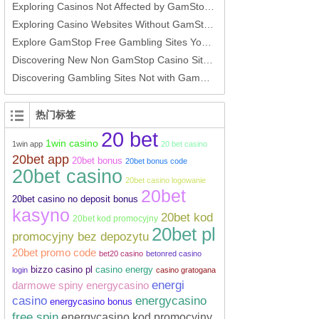
Exploring Casinos Not Affected by GamStop Options for Players
Exploring Casino Websites Without GamStop An In-Depth Guide
Explore GamStop Free Gambling Sites Your Ultimate Guide
Discovering New Non GamStop Casino Sites A Guide for UK Players
Discovering Gambling Sites Not with GamStop
热门标签
20 bet
1win casino
1win app
20 bet casino
20bet app
20bet bonus
20bet bonus code
20bet casino
20bet casino logowanie
20bet
20bet casino no deposit bonus
kasyno
20bet kod
20bet kod promocyjny
20bet pl
promocyjny bez depozytu
20bet promo code
bet20 casino
betonred casino
bizzo casino pl
casino energy
login
casino gratogana
energi
darmowe spiny energycasino
casino
energycasino
energycasino bonus
free spin
energycasino kod promocyjny