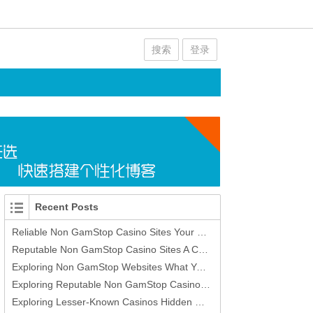
搜索
登录
Recent Posts
Reliable Non GamStop Casino Sites Your Guide to Safe Online Gaming
Reputable Non GamStop Casino Sites A Comprehensive Guide
Exploring Non GamStop Websites What You Need to Know
Exploring Reputable Non GamStop Casino Sites -420393373
Exploring Lesser-Known Casinos Hidden Gems in Gambling