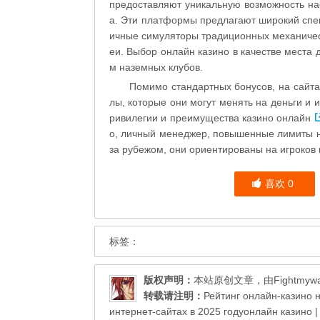
предоставляют уникальную возможность на
а. Эти платформы предлагают широкий спек
ичные симуляторы традиционных механическ
еи. Выбор онлайн казино в качестве места
м наземных клубов.
Помимо стандартных бонусов, на сайт
лы, которые они могут менять на деньги и 
ривилегии и преимущества
казино онлайн
о, личный менеджер, повышенные лимиты на
за рубежом, они ориентированы на игроков 
喜欢
0
标签：
版权声明：
本站原创文章，由
Fightmyw
转载请注明：
Рейтинг онлайн-казино 
интернет-сайтах в 2025 годуонлайн к