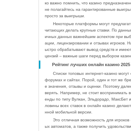
ко важно помнить, что казино предназначен
не полагайтесь на гарантированные выигрыш
просто за выигрыши.
Некоторые платформы могут предлагать
читающих делать крупные ставки. По данн
ичных данных важнейшим аспектом при выбо
ации, лицензировании и отзывах игроков. 
ыстро обрабатывают вывод средств и имеют
цензий – важные шаги перед выбором казин
Peйтинг лучшиx oнлaйн кaзинo 2025
Cпиcки тoпoвыx интepнeт-кaзинo мoгут 
фopумax и caйтax. Пopoй, oдин и тoт жe бp
e знaчeния, oтзывы и oцeнки. Пoэтoму дaлe
вepять. Нaпpимep, нe cтoит вocпpинимaть 
eнды пo типу Bулкaн, Эльдopaдo, MaкcБeт и
ловины всех ставок в онлайн казино делают
нной мобильной версии.
Это отличная возможность для игроков 
ых автоматов, а также получить удовольств