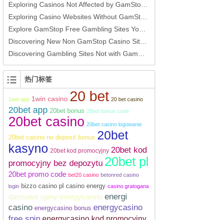
Exploring Casinos Not Affected by GamStop Options for Players
Exploring Casino Websites Without GamStop An In-Depth Guide
Explore GamStop Free Gambling Sites Your Ultimate Guide
Discovering New Non GamStop Casino Sites A Guide for UK Players
Discovering Gambling Sites Not with GamStop
热门标签
20 bet
1win casino
1win app
20 bet casino
20bet app
20bet bonus
20bet bonus code
20bet casino
20bet casino logowanie
20bet
20bet casino no deposit bonus
kasyno
20bet kod
20bet kod promocyjny
20bet pl
promocyjny bez depozytu
20bet promo code
bet20 casino
betonred casino
bizzo casino pl
casino energy
login
casino gratogana
energi
darmowe spiny energycasino
casino
energycasino
energycasino bonus
free spin
energycasino kod promocyjny