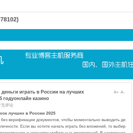
8102)
 деньги играть в России на лучших
A+
A-
5 годуонлайн казино
暂无评论
исок лучших в России 2025
 без верификации документов, чтобы моментально выводить де
личности. Если вы хотите начать играть без вложений, то выбир
 регистрацию и установку мобильных приложений. В настоящее