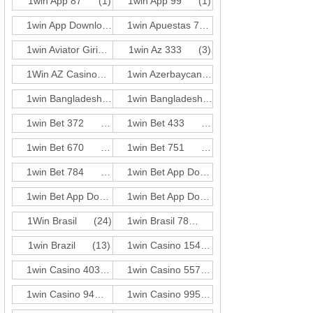
1win App 87
(1)
1win App 99
(1)
1win App Download 697
(3)
1win Apuestas 771
(3)
1win Aviator Giris 21
1win Az 333
(1)
(3)
1Win AZ Casino
(30)
1win Azerbaycan 584
(3)
1win Bangladesh 351
(3)
1win Bangladesh 618
(3)
1win Bet 372
(3)
1win Bet 433
(1)
1win Bet 670
(3)
1win Bet 751
(1)
1win Bet 784
(1)
1win Bet App Download 165
(3)
1win Bet App Download 727
(3)
1win Bet App Download 955
(3)
1Win Brasil
(24)
1win Brasil 78
(3)
1win Brazil
(13)
1win Casino 154
(3)
1win Casino 403
(3)
1win Casino 557
(1)
1win Casino 94
(3)
1win Casino 995
(3)