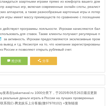
слаждаться азартными играми прямо из комфорта вашего дом
тр азартных игр, включая современные онлайн слоты, реалист
их аппаратов, а также разнообразные карточные игры и лотер
 для игры имеет массу преимуществ по сравнению с посещение
ах действуют программы лояльности. Игрокам начисляются бал
использовать для ставок. Также клиенты получают регулярные п
за активность. Игрокам предоставляются эксклюзивные пром
 вывод и т.д. Несмотря на то, что компании зарегистрированы
из России и позволяют открыть рублевый счет.
抢沙发
分享
ay
发表在
lyakarnaval.ru 1000
分类下，于2025年09月26日最后更新
на реальные деньги играть в России на лучших проверенных
азино | 联系我们-腾龙娱乐上分客服(微97978102)
+复制链接