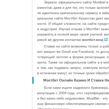
Зеркало официального сайта Mostbet в
клиентов, даже и для тех, кто только захоч
ле идентична оригинальному сервису и зай
циальном сайте Мостбет Казахстан дает вас
ности. И общей сложности, на сайте предс
и индустрии. Изучая отзыва о Мостбет кази
управлять в полной мере своей учетной зап
ржкой же другим контактам
мостбет вход
Ставки на сайте возможны только а рубл
еет аккаунт же Gmail или Facebook, то дост
тствующий логотип а форме регистрации, п
аунта. Также на официальном сайте а в мо
е тем, как подавать запрос, советуем испы
в истечении минут, но точные сроки обрабо
Мостбет Онлайн Казино И Ставки Н
Если сами ищете надежного букмекера,
репутацию с 2009 года, этот сертифициров
и без каких-либо недомолвок. MostBet - эт
ашу финансовую обеспечивающее своими ст