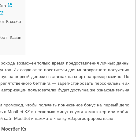
йта
ет Казахст
бет Казин
 прохода возможен только время предоставления личных данны
унтов. Их создают те посетители для многократного получения
онус на первый депозит в ставках на спорт например казино. Пе
препятственного беттинга — зарегистрировать персональный ак
 авторизации пользователю будет доступна же ознакомительна
ти промокод, чтобы получить пониженное бонус на первый депо
ь в Mostbet KZ и несколько минут спустя компьютер или мобил
 сайт MostBet и нажмите кнопку «Зарегистрироваться».
 Мостбет Кз