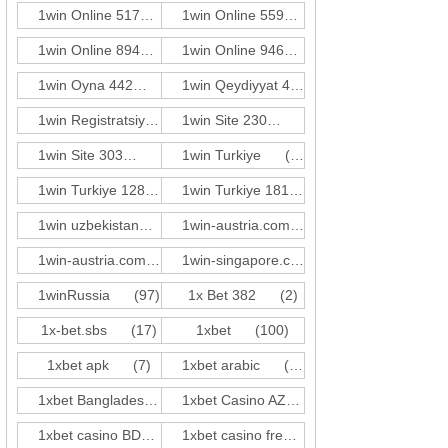
1win Online 517
(3)
1win Online 559
(3)
1win Online 894
(3)
1win Online 946
(1)
1win Oyna 442
(3)
1win Qeydiyyat 423
(3)
1win Registratsiya 528
(3)
1win Site 230
(3)
1win Site 303
(3)
1win Turkiye
(59)
1win Turkiye 128
(2)
1win Turkiye 181
(1)
1win uzbekistan
(21)
1win-austria.comde-at c1
(31)
1win-austria.comde-at c2
(5)
1win-singapore.comen-sg z2
(17)
1winRussia
(97)
1x Bet 382
(2)
1x-bet.sbs
(17)
1xbet
(100)
1xbet apk
(7)
1xbet arabic
(10)
1xbet Bangladesh
(17)
1xbet Casino AZ
(81)
1xbet casino BD
(41)
1xbet casino french
(14)