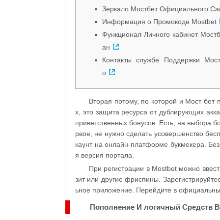
Зеркало Мостбет Официального Са
Информация о Промокоде Mostbet
Функционал Личного кабинет Мостб
ан
Контакты службе Поддержки Мост
о
Вторая потому, по которой и Мост бет
х, это защита ресурса от дублирующих акка
приветственных бонусов. Есть, на выбора б
рвое, не нужно сделать усовершенство бес
каунт на онлайн-платформе букмекера. Без
я версия портала.
При регистрации в Mostbet можно ввес
зит или другие фриспины. Зарегистрируйтес
ьное приложение. Перейдите в официальный
Пополнение И логичный Средств В