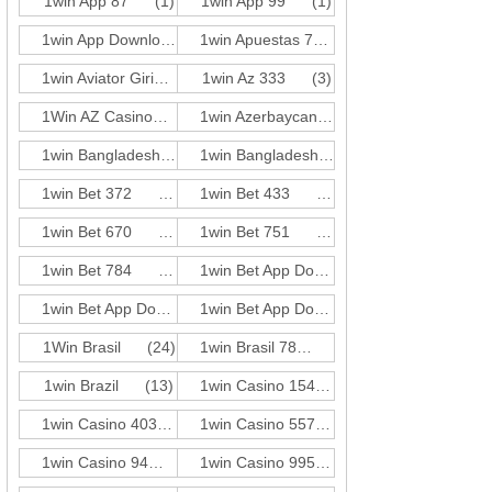
1win App 87
(1)
1win App 99
(1)
1win App Download 697
(3)
1win Apuestas 771
(3)
1win Aviator Giris 21
1win Az 333
(1)
(3)
1Win AZ Casino
(30)
1win Azerbaycan 584
(3)
1win Bangladesh 351
(3)
1win Bangladesh 618
(3)
1win Bet 372
(3)
1win Bet 433
(1)
1win Bet 670
(3)
1win Bet 751
(1)
1win Bet 784
(1)
1win Bet App Download 165
(3)
1win Bet App Download 727
(3)
1win Bet App Download 955
(3)
1Win Brasil
(24)
1win Brasil 78
(3)
1win Brazil
(13)
1win Casino 154
(3)
1win Casino 403
(3)
1win Casino 557
(1)
1win Casino 94
(3)
1win Casino 995
(3)