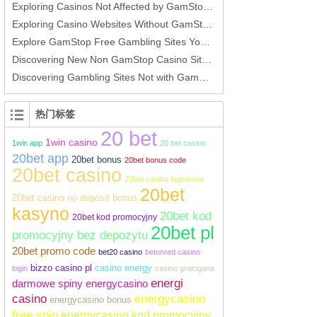
Exploring Casinos Not Affected by GamStop Options for Players
Exploring Casino Websites Without GamStop An In-Depth Guide
Explore GamStop Free Gambling Sites Your Ultimate Guide
Discovering New Non GamStop Casino Sites A Guide for UK Players
Discovering Gambling Sites Not with GamStop
热门标签
20 bet
1win casino
1win app
20 bet casino
20bet app
20bet bonus
20bet bonus code
20bet casino
20bet casino logowanie
20bet
20bet casino no deposit bonus
kasyno
20bet kod
20bet kod promocyjny
20bet pl
promocyjny bez depozytu
20bet promo code
bet20 casino
betonred casino
bizzo casino pl
casino energy
login
casino gratogana
energi
darmowe spiny energycasino
casino
energycasino
energycasino bonus
free spin
energycasino kod promocyjny