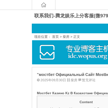
联系我们-腾龙娱乐上分客服(微9797
现在位置：
首页
>
柴房
> 正文
“мостбет Официальный Сайт Mostbet
2025年09月30日
柴房
暂无评论
Мостбет Казино Kz В Казахстане Официа
Content