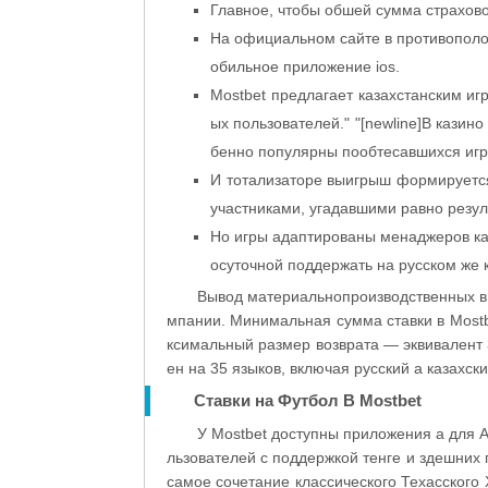
Главное, чтобы обшей сумма страхов
На официальном сайте в противополож
обильное приложение ios.
Mostbet предлагает казахстанским и
ых пользователей." "[newline]В казин
бенно популярны пообтесавшихся игро
И тотализаторе выигрыш формируется
участниками, угадавшими равно резу
Но игры адаптированы менаджеров ка
осуточной поддержать на русском же 
Вывод материальнопроизводственных в 
мпании. Минимальная сумма ставки в Mostb
ксимальный размер возврата — эквивалент
ен на 35 языков, включая русский а казахски
Ставки на Футбол В Mostbet
У Mostbet доступны приложения а для A
льзователей с поддержкой тенге и здешних 
самое сочетание классического Техасского 