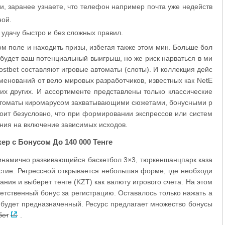
и, заранее узнаете, что телефон например почта уже недейств
ной.
удачу быстро и без сложных правил.
ом поле и находить призы, избегая также этом мин. Больше бол
 будет ваш потенциальный выигрыш, но же риск нарваться в ми
Mostbet составляют игровые автоматы (слоты). И коллекция дейс
енований от вело мировых разработчиков, известных как NetE
огих других. И ассортименте представлены только классические
автоматы киромарусом захватывающими сюжетами, бонусными р
оит безусловно, что при формировании экспрессов или систем
ния на включение зависимых исходов.
р с Бонусом До 140 000 Тенге
динамично развивающийся баскетбол 3×3, тюркеншанцпарк каза
стие. Регрессной открывается небольшая форме, где необходи
ания и выберет тенге (KZT) как валюту игрового счета. На этом
етственный бонус за регистрацию. Оставалось только нажать а
т будет предназначенный. Ресурс предлагает множество бонусы
бет
.