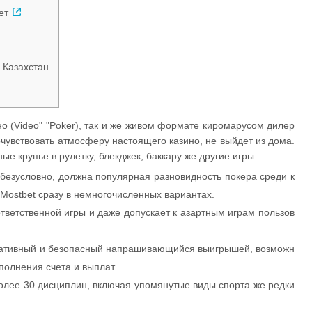
ет
 Казахстан
но (Video" "Poker), так и же живом формате киромарусом дилер
чувствовать атмосферу настоящего казино, не выйдет из дома.
ые крупье в рулетку, блекджек, баккару же другие игры.
 безусловно, должна популярная разновидность покера среди к
 Mostbet сразу в немногочисленных вариантах.
тветственной игры и даже допускает к азартным играм пользов
еративный и безопасный напрашивающийся выигрышей, возможн
полнения счета и выплат.
более 30 дисциплин, включая упомянутые виды спорта же редки