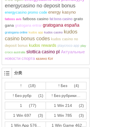
energycasino no deposit bonus
energy kasyno
energycasino promo code
fatboss casino
grato
fat boss casino
fatboss avis
gratogana españa
gana
gratogana entrar
kudos
gratogana online
kudos app
kudos casino
casino bonus codes
kudos casino no
kudos rewards
deposit bonus
playcroco app
play
slottica casino pl
Актуальные
croco australia
новости спорта
казино Кэт
分类
!
(18)
! Без
(4)
! Без рубр
(1)
! Без рубрики
(214)
1
(77)
1 Win 214
(2)
1 Win 697
(3)
1 Win 785
(3)
1 Win App 576
(3)
1 Win Game 462
(17)