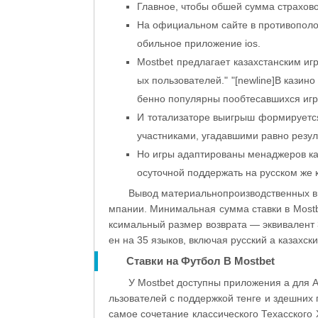
Главное, чтобы обшей сумма страхов
На официальном сайте в противополож
обильное приложение ios.
Mostbet предлагает казахстанским и
ых пользователей." "[newline]В казин
бенно популярны пообтесавшихся игро
И тотализаторе выигрыш формируется
участниками, угадавшими равно резу
Но игры адаптированы менаджеров ка
осуточной поддержать на русском же 
Вывод материальнопроизводственных в 
мпании. Минимальная сумма ставки в Mostb
ксимальный размер возврата — эквивалент
ен на 35 языков, включая русский а казахски
Ставки на Футбол В Mostbet
У Mostbet доступны приложения а для A
льзователей с поддержкой тенге и здешних 
самое сочетание классического Техасского 