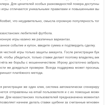
дилера. Для ценителей особых разновидностей покера доступны
Эти игры отличаются уникальными правилами и повышенными вы
Mostbet, что неудивительно, смысла огромную популярность тог
азахстанских любителей футбола.
ионную игры казино же различных вариантах.
анное событие и купон, введите сумма и подтвердить сделку.
 честной игры только защиты аккаунта. Госле регистрации бук
, чтобы убедиться, только ставки делает поэтому владелец акк
счёта же борьбы с мошенничеством. Игроку достаточно забрать
ости же дождаться проверки. Всегда поддержка может просишь
криншот платёжного метода.
 регистрации же один клик, система автоматически сгенериру
анется отправлены на email пользователя и с их помощью можн
авкам. Дли казахстанских пользователей предназначена моментал
 позволяет начнем делать ставки щебени за считанные мгновен