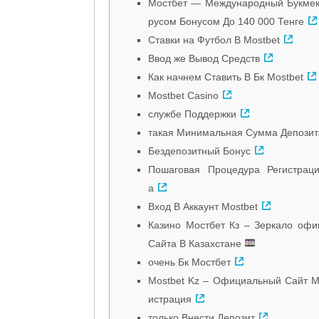
Мостбет — Международный Букмек
русом Бонусом До 140 000 Тенге
Ставки на Футбол В Mostbet
Ввод же Вывод Средств
Как начнем Ставить В Бк Mostbet
Mostbet Casino
службе Поддержки
такая Минимальная Сумма Депозит
Бездепозитный Бонус
Пошаговая Процедура Регистраци
а
Вход В Аккаунт Mostbet
Казино Мостбет Кз – Зеркало оф
Сайта В Казахстане
очень Бк Мостбет
Mostbet Kz – Официальный Сайт М
истрация
только Внести Депозит