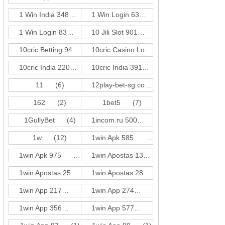
1 Win India 348
(1)
1 Win Login 63
(1)
1 Win Login 83
(3)
10 Jili Slot 901
(18)
10cric Betting 940
(1)
10cric Casino Login 310
(1)
10cric India 220
(3)
10cric India 391
(1)
11
(6)
12play-bet-sg.com
(4)
162
(2)
1bet5
(7)
1GullyBet
(4)
1incom.ru 500
(18)
1w
(12)
1win Apk 585
(3)
1win Apk 975
(3)
1win Apostas 132
(3)
1win Apostas 257
(3)
1win Apostas 286
(3)
1win App 217
(3)
1win App 274
(1)
1win App 356
(1)
1win App 577
(3)