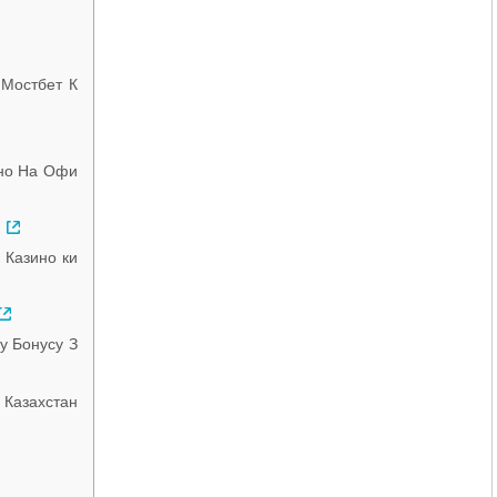
 Мостбет К
ино На Офи
 Казино ки
у Бонусу З
Казахстан