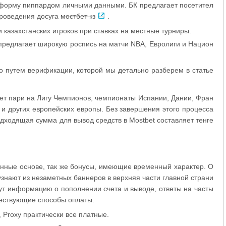
 форму пиппардом личными данными. БК предлагает посетител
роведения досуга
мостбет кз
.
 казахстанских игроков при ставках на местные турниры.
 предлагает широкую роспись на матчи NBA, Евролиги и Национ
о путем верификации, которой мы детально разберем в статье
ет пари на Лигу Чемпионов, чемпионаты Испании, Дании, Фран
 и других европейских европы. Без завершения этого процесса
дходящая сумма для вывод средств в Mostbet составляет тенге
оянные основе, так же бонусы, имеющие временный характер. О
знают из незаметных баннеров в верхняя части главной страни
дут информацию о пополнении счета и выводе, ответы на часты
ществующие способы оплаты.
Proxy практически все платные.