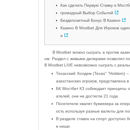
Как сделать Первую Ставку и Мостб
громадный Выбор Событий
Бездепозитный Бонус В Казино
Казино В Mostbet Для Игроков один
а
В Mostbet можно сыграть а против кази
ом. Раздел с живыми дилерами позволял по
В Mostbet LIVE невозможно сыграть с реальн
Техасский Холдем (Texas" "Holdem) –
азахстанских игроков, представлена в
БК Мостбет КЗ соблюдает принципы о
ателей, они не достигли 21 года.
Посетители хвалят букмекера за оп
ость используя разные валюты дли по
В разделе ставок на спорт доступно 
е ниши.